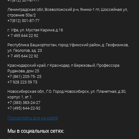
+7(812) 501-87-77
Ленинградская обл, Всеволожский р-н, Янино-1 гп, Шоссейная ул,
строение 50а/2
+7(812) 501-87-77
г. Уфа, ул. Мустая Карима д.16
+ 7 495 644 22 92
Республика Башкортостан, город Уфимский район, д. Геофизиков,
ул. Геологов, зд. 23
+ 7 495 644 22 92
Краснодарский край, г Краснодар, п Березовый, Профессора
Рудакова, дом 25
+7 (861) 205-75- 25
+7 928 223 59 73
Новосибирская обл., Г.О. Город Новосибирск, ул. Планетная, д.30,
корпус 1, эт.1.
+7 (383) 383-24-27
+7 (495) 644-22-92
Посмотреть все на карте
Мы в социальных сетях: