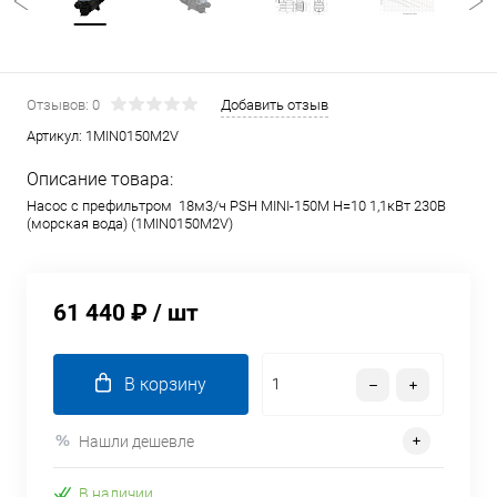
Отзывов: 0
Добавить отзыв
Артикул:
1MIN0150M2V
Описание товара:
Насос с префильтром 18м3/ч PSH MINI-150M Н=10 1,1кВт 230В
(морская вода) (1MIN0150M2V)
61 440 ₽
/ шт
В корзину
Нашли дешевле
В наличии