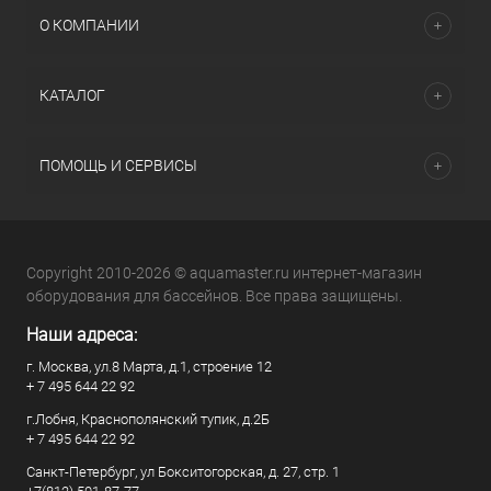
О КОМПАНИИ
КАТАЛОГ
ПОМОЩЬ И СЕРВИСЫ
Copyright 2010-2026 © aquamaster.ru интернет-магазин
оборудования для бассейнов. Все права защищены.
Наши адреса:
г. Москва, ул.8 Марта, д.1, строение 12
+ 7 495 644 22 92
г.Лобня, Краснополянский тупик, д.2Б
+ 7 495 644 22 92
Санкт-Петербург, ул Бокситогорская, д. 27, стр. 1