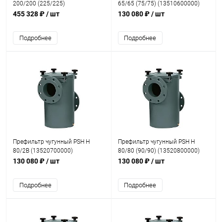
200/200 (225/225)
65/65 (75/75) (13510600000)
(13562000000)
455 328 ₽
/ шт
130 080 ₽
/ шт
Подробнее
Подробнее
Префильтр чугунный PSH H
Префильтр чугунный PSH H
80/2B (13520700000)
80/80 (90/90) (13520800000)
130 080 ₽
/ шт
130 080 ₽
/ шт
Подробнее
Подробнее