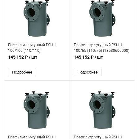
Префильтр чугунный PSH H
Префильтр чугунный PSH H
100/100 (110/110)
100/65 (110/75) (13530600000)
(13531000000)
145 152 ₽
/ шт
145 152 ₽
/ шт
Подробнее
Подробнее
Префильтр чугунный PSH H
Префильтр чугунный PSH H