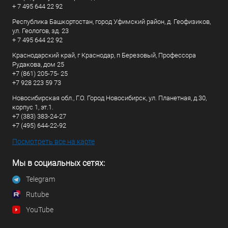
+ 7 495 644 22 92
Республика Башкортостан, город Уфимский район, д. Геофизиков,
ул. Геологов, зд. 23
+ 7 495 644 22 92
Краснодарский край, г Краснодар, п Березовый, Профессора
Рудакова, дом 25
+7 (861) 205-75- 25
+7 928 223 59 73
Новосибирская обл., Г.О. Город Новосибирск, ул. Планетная, д.30,
корпус 1, эт.1.
+7 (383) 383-24-27
+7 (495) 644-22-92
Посмотреть все на карте
Мы в социальных сетях:
Telegram
Rutube
YouTube