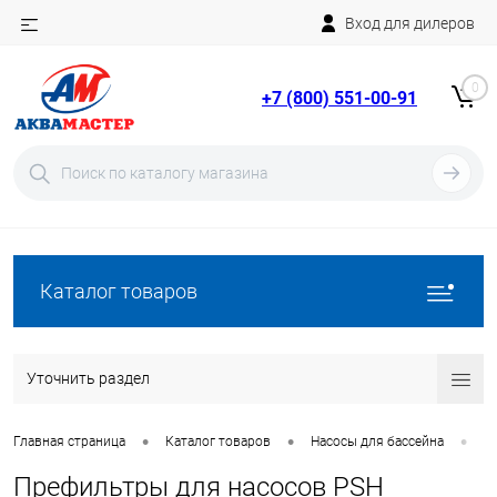
Вход для дилеров
Telegram
Rutube
0
+7 (800) 551-00-91
YouTube
Вход
Регистрация
Каталог товаров
Уточнить раздел
•
•
•
Главная страница
Каталог товаров
Насосы для бассейна
Н
Префильтры для насосов PSH