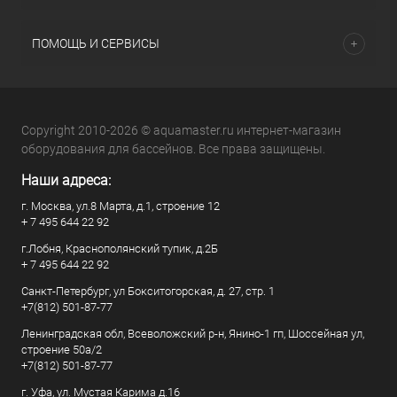
ПОМОЩЬ И СЕРВИСЫ
Copyright 2010-2026 © aquamaster.ru интернет-магазин
оборудования для бассейнов. Все права защищены.
Наши адреса:
г. Москва, ул.8 Марта, д.1, строение 12
+ 7 495 644 22 92
г.Лобня, Краснополянский тупик, д.2Б
+ 7 495 644 22 92
Санкт-Петербург, ул Бокситогорская, д. 27, стр. 1
+7(812) 501-87-77
Ленинградская обл, Всеволожский р-н, Янино-1 гп, Шоссейная ул,
строение 50а/2
+7(812) 501-87-77
г. Уфа, ул. Мустая Карима д.16