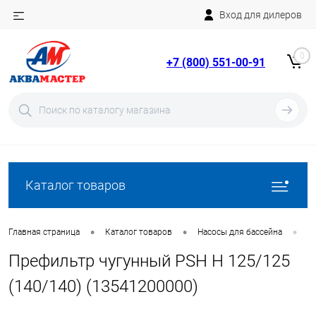
Вход для дилеров
Telegram
Rutube
0
+7 (800) 551-00-91
YouTube
Вход
Регистрация
Каталог товаров
•
•
•
Главная страница
Каталог товаров
Насосы для бассейна
Н
Префильтр чугунный PSH H 125/125
(140/140) (13541200000)