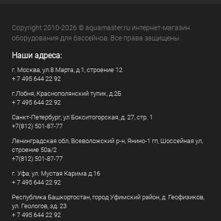
Copyright 2010-2026 © aquamaster.ru интернет-магазин
оборудования для бассейнов. Все права защищены.
Наши адреса:
г. Москва, ул.8 Марта, д.1, строение 12
+ 7 495 644 22 92
г.Лобня, Краснополянский тупик, д.2Б
+ 7 495 644 22 92
Санкт-Петербург, ул Бокситогорская, д. 27, стр. 1
+7(812) 501-87-77
Ленинградская обл, Всеволожский р-н, Янино-1 гп, Шоссейная ул,
строение 50а/2
+7(812) 501-87-77
г. Уфа, ул. Мустая Карима д.16
+ 7 495 644 22 92
Республика Башкортостан, город Уфимский район, д. Геофизиков,
ул. Геологов, зд. 23
+ 7 495 644 22 92