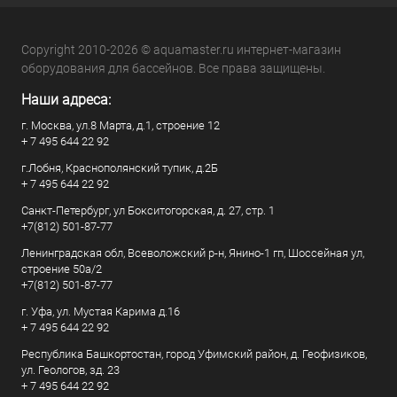
Copyright 2010-2026 © aquamaster.ru интернет-магазин
оборудования для бассейнов. Все права защищены.
Наши адреса:
г. Москва, ул.8 Марта, д.1, строение 12
+ 7 495 644 22 92
г.Лобня, Краснополянский тупик, д.2Б
+ 7 495 644 22 92
Санкт-Петербург, ул Бокситогорская, д. 27, стр. 1
+7(812) 501-87-77
Ленинградская обл, Всеволожский р-н, Янино-1 гп, Шоссейная ул,
строение 50а/2
+7(812) 501-87-77
г. Уфа, ул. Мустая Карима д.16
+ 7 495 644 22 92
Республика Башкортостан, город Уфимский район, д. Геофизиков,
ул. Геологов, зд. 23
+ 7 495 644 22 92