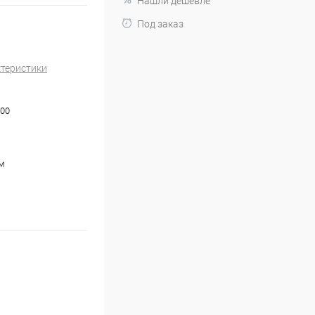
Нашли дешевле
Под заказ
ктеристики
00
м