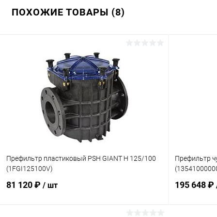
ПОХОЖИЕ ТОВАРЫ (8)
Префильтр пластиковый PSH GIANT Н 125/100
Префильтр ч
(1FGI125100V)
(1354100000
81 120 ₽
195 648 ₽
/ шт