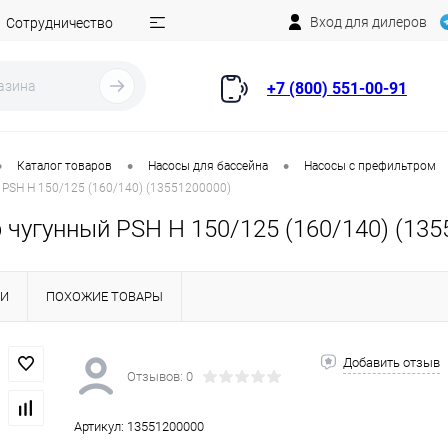
Вход для дилеров
Сотрудничество
+7 (800) 551-00-91
•
•
•
Каталог товаров
Насосы для бассейна
Насосы с префильтром
PSH H 150/125 (160/140) (13551200000)
 чугунный PSH H 150/125 (160/140) (135
КИ
ПОХОЖИЕ ТОВАРЫ
Добавить отзыв
Отзывов: 0
Артикул:
13551200000