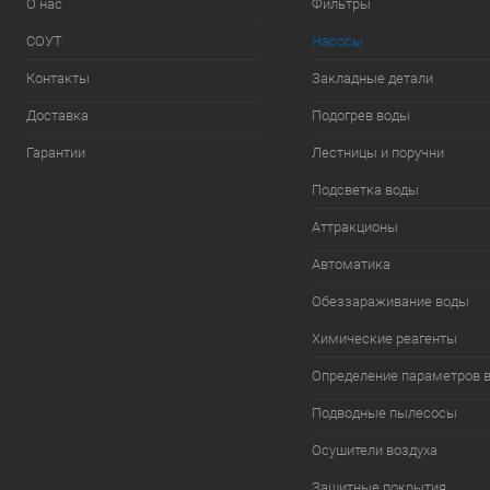
О нас
Фильтры
СОУТ
Насосы
Контакты
Закладные детали
Доставка
Подогрев воды
Гарантии
Лестницы и поручни
Подсветка воды
Аттракционы
Автоматика
Обеззараживание воды
Химические реагенты
Определение параметров 
Подводные пылесосы
Осушители воздуха
Защитные покрытия