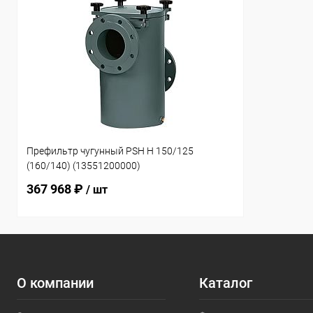
Префильтр чугунный PSH H 150/125
(160/140) (13551200000)
367 968 ₽
/ шт
О компании
Каталог