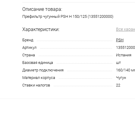
Описание товара:
Префильтр чугунный PSH H 150/125 (13551200000)
Характеристики:
Все хара
Бренд
PSH
Артикул
135512000
Страна
Испания
Базовая единица
шт
Диаметр подключения
160/140 м
Материал корпуса
Чугун
Ставки налогов
22