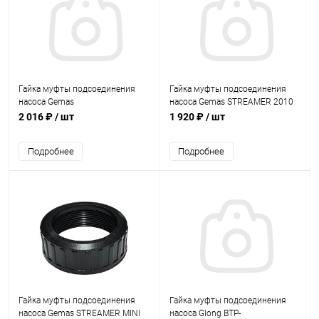
Гайка муфты подсоединения
Гайка муфты подсоединения
насоса Gemas
насоса Gemas STREAMER 2010
FLOODER/FLOODER JET
(0111STR50)
2 016 ₽
/ шт
1 920 ₽
/ шт
(0111FLO06)
Подробнее
Подробнее
Гайка муфты подсоединения
Гайка муфты подсоединения
насоса Gemas STREAMER MINI
насоса Glong BTP-