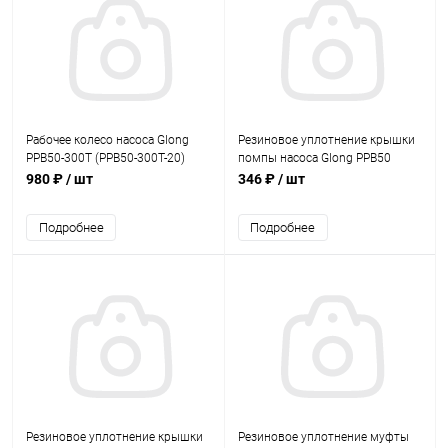
Рабочее колесо насоса Glong
Резиновое уплотнение крышки
PPB50-300T (PPB50-300T-20)
помпы насоса Glong PPB50
(PPB050-22)
980 ₽
/ шт
346 ₽
/ шт
Подробнее
Подробнее
Резиновое уплотнение крышки
Резиновое уплотнение муфты