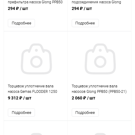
префильтра насоса Glong PPB50
подсоединения насоса Glong
(PPB050-03)
PPB50 (PPB050-07)
294 ₽
/ шт
294 ₽
/ шт
Подробнее
Подробнее
Торцевое уплотнение вала
Торцевое уплотнение вала
насоса Gemas FLOODER 1250
насосов Glong PPB50 (PPB50-21)
(0111STS14)
9 312 ₽
/ шт
2 060 ₽
/ шт
Подробнее
Подробнее