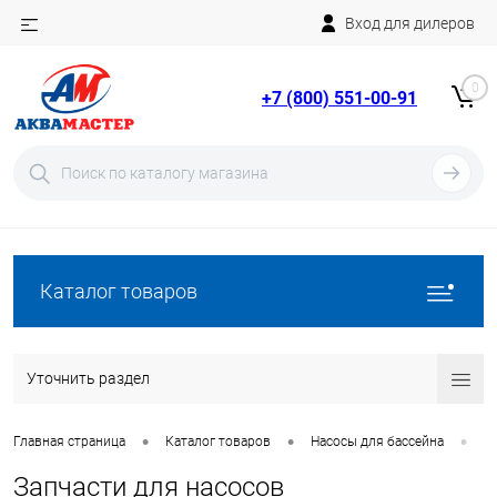
Вход для дилеров
Telegram
Rutube
0
+7 (800) 551-00-91
YouTube
Вход
Регистрация
Каталог товаров
Уточнить раздел
•
•
•
Главная страница
Каталог товаров
Насосы для бассейна
З
Запчасти для насосов