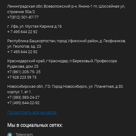
Ленинградская обл, Всеволожский р-н, Янино-1 гп, Шоссейная ул,
строение 50а/2
+7(812) 501-87-77
г. Уфа, ул. Мустая Карима д.16
+ 7 495 644 22 92
Республика Башкортостан, город Уфимский район, д. Геофизиков,
ул. Геологов, зд. 23
+ 7 495 644 22 92
Краснодарский край, г Краснодар, п Березовый, Профессора
Рудакова, дом 25
+7 (861) 205-75- 25
+7 928 223 59 73
Новосибирская обл., Г.О. Город Новосибирск, ул. Планетная, д.30,
корпус 1, эт.1.
+7 (383) 383-24-27
+7 (495) 644-22-92
Посмотреть все на карте
Мы в социальных сетях:
Telegram