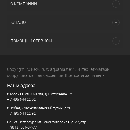
О КОМПАНИИ
КАТАЛОГ
ПОМОЩЬ И СЕРВИСЫ
Copyright 2010-2026 © aquamaster.ru интернет-магазин
оборудования для бассейнов. Все права защищены.
Наши адреса:
г. Москва, ул.8 Марта, д.1, строение 12
+ 7 495 644 22 92
г.Лобня, Краснополянский тупик, д.2Б
+ 7 495 644 22 92
Санкт-Петербург, ул Бокситогорская, д. 27, стр. 1
+7(812) 501-87-77