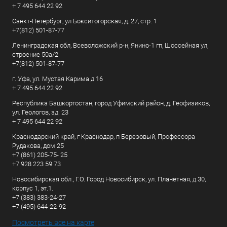
+ 7 495 644 22 92
Санкт-Петербург, ул Бокситогорская, д. 27, стр. 1
+7(812) 501-87-77
Ленинградская обл, Всеволожский р-н, Янино-1 гп, Шоссейная ул,
строение 50а/2
+7(812) 501-87-77
г. Уфа, ул. Мустая Карима д.16
+ 7 495 644 22 92
Республика Башкортостан, город Уфимский район, д. Геофизиков,
ул. Геологов, зд. 23
+ 7 495 644 22 92
Краснодарский край, г Краснодар, п Березовый, Профессора
Рудакова, дом 25
+7 (861) 205-75- 25
+7 928 223 59 73
Новосибирская обл., Г.О. Город Новосибирск, ул. Планетная, д.30,
корпус 1, эт.1.
+7 (383) 383-24-27
+7 (495) 644-22-92
Посмотреть все на карте