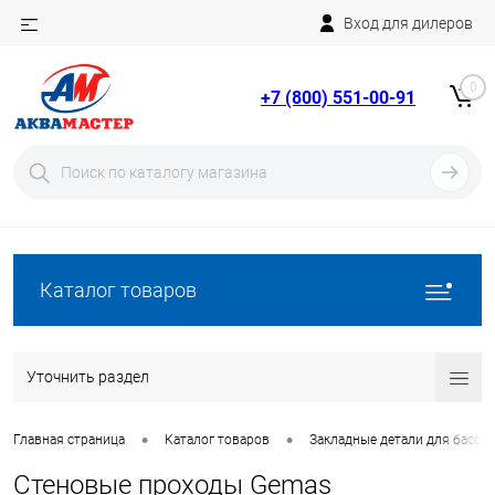
Вход для дилеров
Telegram
Rutube
0
+7 (800) 551-00-91
YouTube
Вход
Регистрация
Каталог товаров
Уточнить раздел
•
•
Главная страница
Каталог товаров
Закладные детали для бассе
Стеновые проходы Gemas