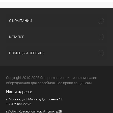
О КОМПАНИИ
КАТАЛОГ
ПОМОЩЬ И СЕРВИСЫ
Copyright 2010-2026 © aquamaster.ru интернет-магазин
оборудования для бассейнов. Все права защищены.
Наши адреса:
г. Москва, ул.8 Марта, д.1, строение 12
+ 7 495 644 22 92
г.Лобня, Краснополянский тупик, д.2Б