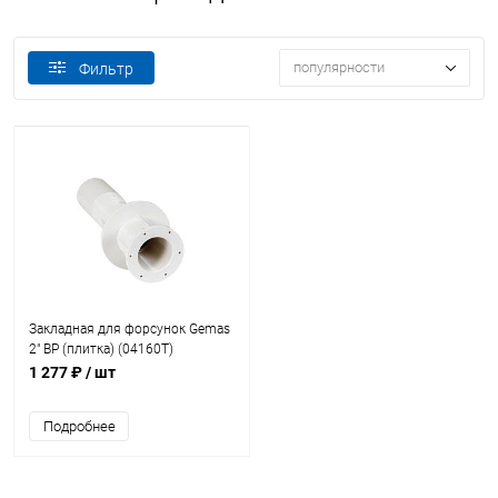
популярности
Фильтр
Закладная для форсунок Gemas
2" ВР (плитка) (04160T)
1 277 ₽
/ шт
Подробнее