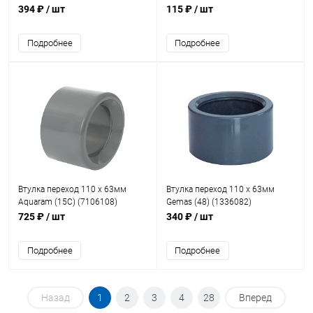
394 ₽
/ шт
115 ₽
/ шт
Подробнее
Подробнее
Втулка переход 110 x 63мм
Втулка переход 110 x 63мм
Aquaram (15C) (7106108)
Gemas (48) (1336082)
725 ₽
/ шт
340 ₽
/ шт
Подробнее
Подробнее
Назад
1
2
3
4
28
Вперед