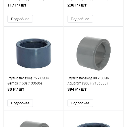
117 ₽
/ шт
236 ₽
/ шт
Подробнее
Подробнее
Втулка переход 75 x 63мм
Втулка переход 90 x 50мм
Gemas (150) (133606)
Aquaram (30C) (7106088)
80 ₽
/ шт
394 ₽
/ шт
Подробнее
Подробнее