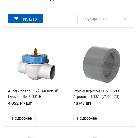
популярности
Фильтр
Анод жертвенный цинковый
Втулка переход 20 x 16мм
Laswim (SAP5001-B)
Aquaram (100A) (7106020)
4 052 ₽
/ шт
43 ₽
/ шт
Подробнее
Подробнее