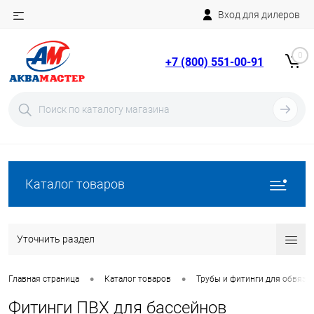
Вход для дилеров
Telegram
Rutube
0
+7 (800) 551-00-91
YouTube
Вход
Регистрация
Каталог товаров
Уточнить раздел
•
•
Главная страница
Каталог товаров
Трубы и фитинги для обвязки
Фитинги ПВХ для бассейнов