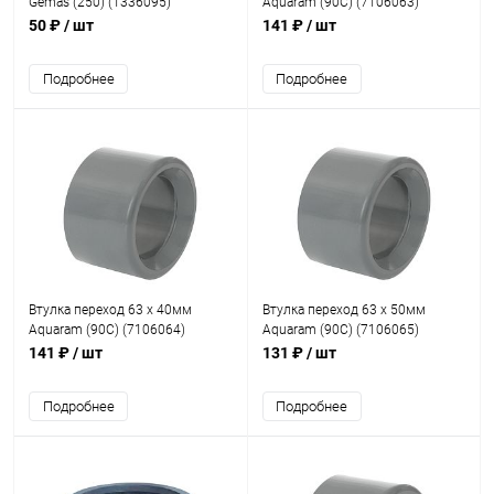
Gemas (250) (1336095)
Aquaram (90C) (7106063)
50 ₽
/ шт
141 ₽
/ шт
Подробнее
Подробнее
Втулка переход 63 x 40мм
Втулка переход 63 x 50мм
Aquaram (90C) (7106064)
Aquaram (90C) (7106065)
141 ₽
/ шт
131 ₽
/ шт
Подробнее
Подробнее