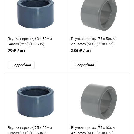
Втулка переход 63 x 50мм
Втулка переход 75 x 50мм
Gemas (252) (133605)
Aquaram (50C) (7106074)
79 ₽
/ шт
236 ₽
/ шт
Подробнее
Подробнее
Втулка переход 75 x 50мм
Втулка переход 75 x 63мм
Gemas (150) (1336061)
Aquaram (50C) (7106075)