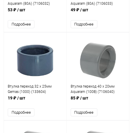
Aquaram (80A) (7106032)
Aquaram (80A) (7106033)
53 ₽
/ шт
49 ₽
/ шт
Подробнее
Подробнее
Втулка переход 32 x 25мм
Втулка переход 40 x 20мм
Gemas (1000) (133604)
Aquaram (100B) (7106040)
19 ₽
/ шт
85 ₽
/ шт
Подробнее
Подробнее