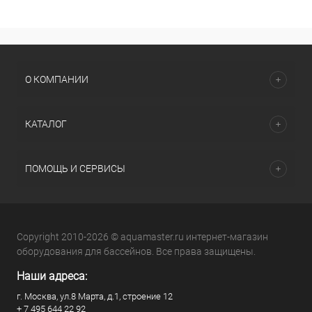
О КОМПАНИИ
КАТАЛОГ
ПОМОЩЬ И СЕРВИСЫ
Copyright 2010-2026 © aquamaster.ru интернет-магазин
оборудования для бассейнов. Все права защищены.
Наши адреса:
г. Москва, ул.8 Марта, д.1, строение 12
+ 7 495 644 22 92