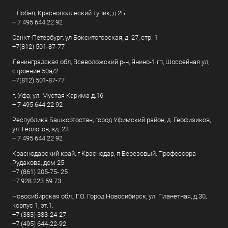
г.Лобня, Краснополянский тупик, д.2Б
+ 7 495 644 22 92
Санкт-Петербург, ул Бокситогорская, д. 27, стр. 1
+7(812) 501-87-77
Ленинградская обл, Всеволожский р-н, Янино-1 гп, Шоссейная ул,
строение 50а/2
+7(812) 501-87-77
г. Уфа, ул. Мустая Карима д.16
+ 7 495 644 22 92
Республика Башкортостан, город Уфимский район, д. Геофизиков,
ул. Геологов, зд. 23
+ 7 495 644 22 92
Краснодарский край, г Краснодар, п Березовый, Профессора
Рудакова, дом 25
+7 (861) 205-75- 25
+7 928 223 59 73
Новосибирская обл., Г.О. Город Новосибирск, ул. Планетная, д.30,
корпус 1, эт.1.
+7 (383) 383-24-27
+7 (495) 644-22-92