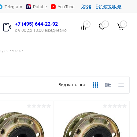
Вход
Регистрация
Telegram
Rutube
YouTube
+7 (495) 644-22-92
0
0
0
с 9:00 до 18:00 ежедневно
 для насосов
Вид каталога: