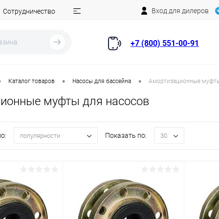
Вход для дилеров
Сотрудничество
+7 (800) 551-00-91
•
•
•
Каталог товаров
Насосы для бассейна
Амортизационные муфты
ионные муфты для насосов
о:
Показать по:
популярности
30