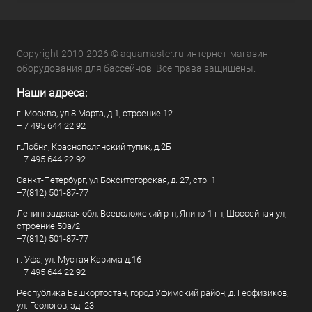
Copyright 2010-2026 © aquamaster.ru интернет-магазин
оборудования для бассейнов. Все права защищены.
Наши адреса:
г. Москва, ул.8 Марта, д.1, строение 12
+ 7 495 644 22 92
г.Лобня, Краснополянский тупик, д.2Б
+ 7 495 644 22 92
Санкт-Петербург, ул Бокситогорская, д. 27, стр. 1
+7(812) 501-87-77
Ленинградская обл, Всеволожский р-н, Янино-1 гп, Шоссейная ул,
строение 50а/2
+7(812) 501-87-77
г. Уфа, ул. Мустая Карима д.16
+ 7 495 644 22 92
Республика Башкортостан, город Уфимский район, д. Геофизиков,
ул. Геологов, зд. 23