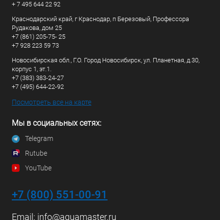
+ 7 495 644 22 92
Краснодарский край, г Краснодар, п Березовый, Профессора
Рудакова, дом 25
+7 (861) 205-75- 25
+7 928 223 59 73
Новосибирская обл., Г.О. Город Новосибирск, ул. Планетная, д.30,
корпус 1, эт.1.
+7 (383) 383-24-27
+7 (495) 644-22-92
Посмотреть все на карте
Мы в социальных сетях:
Telegram
Rutube
YouTube
+7 (800) 551-00-91
Email:
info@aquamaster.ru