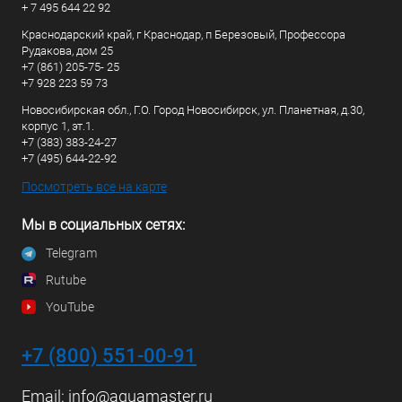
+ 7 495 644 22 92
Краснодарский край, г Краснодар, п Березовый, Профессора
Рудакова, дом 25
+7 (861) 205-75- 25
+7 928 223 59 73
Новосибирская обл., Г.О. Город Новосибирск, ул. Планетная, д.30,
корпус 1, эт.1.
+7 (383) 383-24-27
+7 (495) 644-22-92
Посмотреть все на карте
Мы в социальных сетях:
Telegram
Rutube
YouTube
+7 (800) 551-00-91
Email:
info@aquamaster.ru