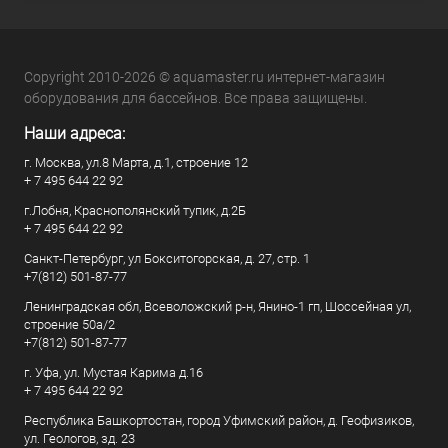
Copyright 2010-2026 © aquamaster.ru интернет-магазин
оборудования для бассейнов. Все права защищены.
Наши адреса:
г. Москва, ул.8 Марта, д.1, строение 12
+ 7 495 644 22 92
г.Лобня, Краснополянский тупик, д.2Б
+ 7 495 644 22 92
Санкт-Петербург, ул Бокситогорская, д. 27, стр. 1
+7(812) 501-87-77
Ленинградская обл, Всеволожский р-н, Янино-1 гп, Шоссейная ул,
строение 50а/2
+7(812) 501-87-77
г. Уфа, ул. Мустая Карима д.16
+ 7 495 644 22 92
Республика Башкортостан, город Уфимский район, д. Геофизиков,
ул. Геологов, зд. 23