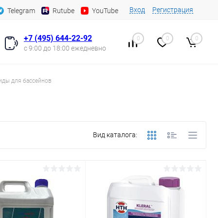
Вход
Регистрация
Telegram
Rutube
YouTube
+7 (495) 644-22-92
0
0
0
с 9:00 до 18:00 ежедневно
иды для бассейнов
Вид каталога: