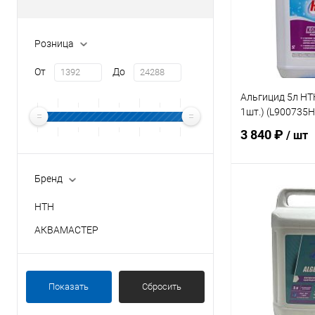
Розница
От
До
Альгицид 5л HT
1шт.) (L900735H
3 840 ₽
/ шт
Бренд
В 
HTH
АКВАМАСТЕР
В избранное
К сравнению
Показать
Сбросить