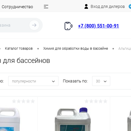
Вход для дилеров
Сотрудничество
+7 (800) 551-00-91
•
•
•
Каталог товаров
Химия для обработки воды в бассейне
Альгиц
 для бассейнов
о:
Показать по:
популярности
30