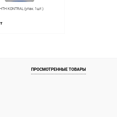
HTH KONTRAL (упак. 1шт.)
шт
В корзину
ое
ию
В наличии
ПРОСМОТРЕННЫЕ ТОВАРЫ