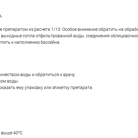
А
е препаратом из расчета 1/10. Особое внимание обратить на обраб
ы, выходные сопла отфильтрованной воды, соединения облицовочно
упить к наполнению бассейна.
ичеством воды и обратиться к врачу.
вом воды.
оказать ему упаковку или этикетку препарата.
 выше 40°C.