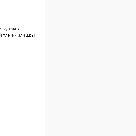
отку таких
й пленки или швы