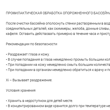
ПРОФИЛАКТИЧЕСКАЯ ОБРАБОТКА ОПОРОЖНЕННОГО БАССЕЙН
После очистки бассейна ополоснуть стенки растворенным в вод
соединительных деталей, как скиммеры, желоба, донные слив
кафеля. Оставить действовать примерно в течение часа и прист
Рекомендации по безопасности
• Раздражает глаза и кожу.
• В случае попадания в глаза немедленно промыть большим кол
• При попадании на кожу немедленно смыть большим количест
• При попадании в организм немедленно обратиться к врачу и п
Xi – Вызывает раздражение.
Условия хранения
• Хранить в недоступном для детей месте.
• В концентрированном виде хранится долго при температуре не