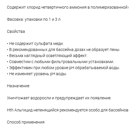
Содержит хлорид четвертичного аммония в полимеризованной 
Фасовка: упаковки по 1 и 3 л
Свойства
• Не содержит сульфата меди.
• В рекомендованных для бассейна дозах не образует пены.
• Весьма наглядный осветляющий эффект.
• Совместим с любыми фильтровальными установками.
• Эффективен при любом уровне рН обрабатываемой воды.
• Не изменяет уровень рН воды.
Назначение
Уничтожает водоросли и предупреждает их появление
Hth Альгицид непенящийся рекомендуется особо для бассейнов 
Способ применения