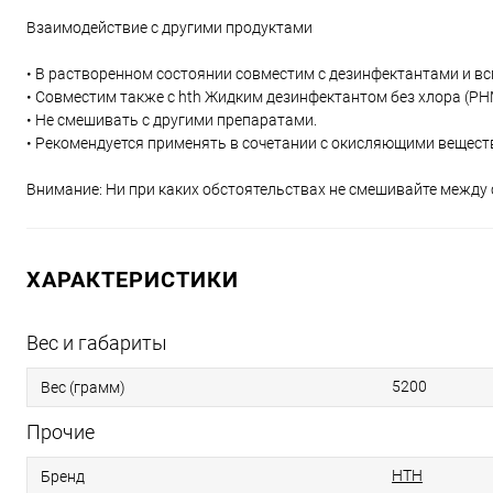
Взаимодействие с другими продуктами
• В растворенном состоянии совместим с дезинфектантами и в
• Совместим также с hth Жидким дезинфектантом без хлора (Р
• Не смешивать с другими препаратами.
• Рекомендуется применять в сочетании с окисляющими вещест
Внимание: Ни при каких обстоятельствах не смешивайте между 
ХАРАКТЕРИСТИКИ
Вес и габариты
5200
Вес (грамм)
Прочие
HTH
Бренд