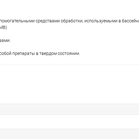
спомогательными средствами обработки, используемыми в бассейн
НМВ)
вами.
собой препараты в твердом состоянии.