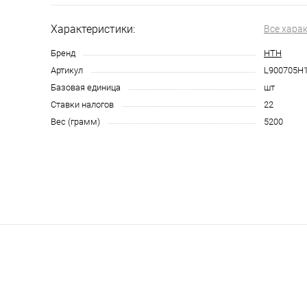
Характеристики:
Все хара
Бренд
HTH
Артикул
L900705H
Базовая единица
шт
Ставки налогов
22
Вес (грамм)
5200