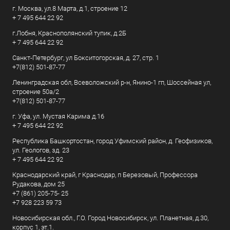
г. Москва, ул.8 Марта, д.1, строение 12
+ 7 495 644 22 92
г.Лобня, Краснополянский тупик, д.2Б
+ 7 495 644 22 92
Санкт-Петербург, ул Бокситогорская, д. 27, стр. 1
+7(812) 501-87-77
Ленинградская обл, Всеволожский р-н, Янино-1 гп, Шоссейная ул,
строение 50а/2
+7(812) 501-87-77
г. Уфа, ул. Мустая Карима д.16
+ 7 495 644 22 92
Республика Башкортостан, город Уфимский район, д. Геофизиков,
ул. Геологов, зд. 23
+ 7 495 644 22 92
Краснодарский край, г Краснодар, п Березовый, Профессора
Рудакова, дом 25
+7 (861) 205-75- 25
+7 928 223 59 73
Новосибирская обл., Г.О. Город Новосибирск, ул. Планетная, д.30,
корпус 1, эт.1.