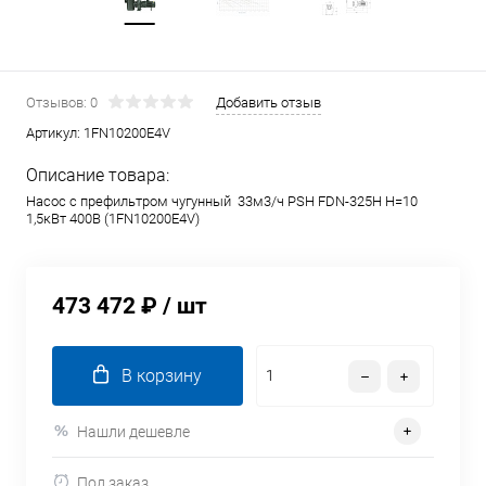
Отзывов: 0
Добавить отзыв
Артикул:
1FN10200E4V
Описание товара:
Насос с префильтром чугунный 33м3/ч PSH FDN-325H H=10
1,5кВт 400В (1FN10200E4V)
473 472 ₽
/ шт
В корзину
Нашли дешевле
Под заказ