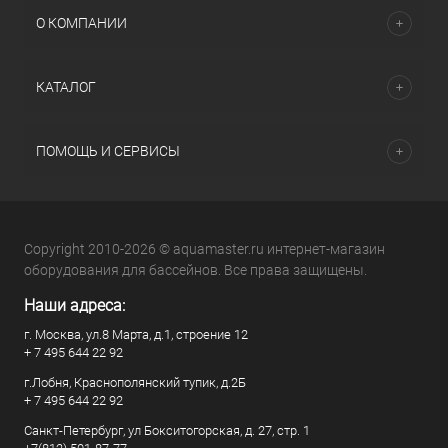
О КОМПАНИИ
КАТАЛОГ
ПОМОЩЬ И СЕРВИСЫ
Copyright 2010-2026 © aquamaster.ru интернет-магазин
оборудования для бассейнов. Все права защищены.
Наши адреса:
г. Москва, ул.8 Марта, д.1, строение 12
+ 7 495 644 22 92
г.Лобня, Краснополянский тупик, д.2Б
+ 7 495 644 22 92
Санкт-Петербург, ул Бокситогорская, д. 27, стр. 1