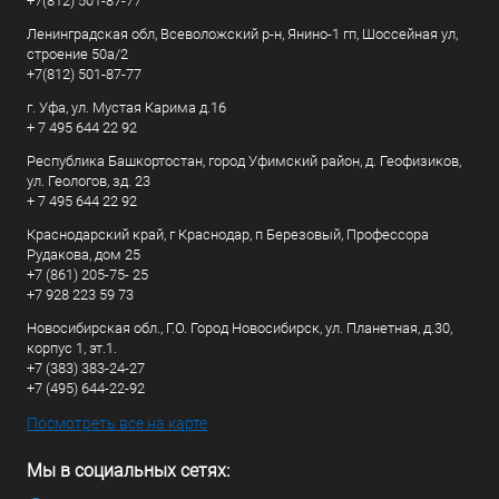
+7(812) 501-87-77
Ленинградская обл, Всеволожский р-н, Янино-1 гп, Шоссейная ул,
строение 50а/2
+7(812) 501-87-77
г. Уфа, ул. Мустая Карима д.16
+ 7 495 644 22 92
Республика Башкортостан, город Уфимский район, д. Геофизиков,
ул. Геологов, зд. 23
+ 7 495 644 22 92
Краснодарский край, г Краснодар, п Березовый, Профессора
Рудакова, дом 25
+7 (861) 205-75- 25
+7 928 223 59 73
Новосибирская обл., Г.О. Город Новосибирск, ул. Планетная, д.30,
корпус 1, эт.1.
+7 (383) 383-24-27
+7 (495) 644-22-92
Посмотреть все на карте
Мы в социальных сетях: