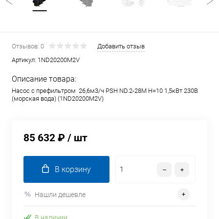
Отзывов: 0
Добавить отзыв
Артикул:
1ND20200M2V
Описание товара:
Насос с префильтром 26,6м3/ч PSH ND.2-28M Н=10 1,5кВт 230В
(морская вода) (1ND20200M2V)
85 632 ₽
/ шт
В корзину
Нашли дешевле
В наличии