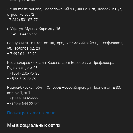
+7(812) 501-87-77
Ленинградская обл, Всеволожский р-н, Янино-1 гп, Шоссейная ул,
строение 50а/2
+7(812) 501-87-77
г. Уфа, ул. Мустая Карима д.16
+ 7 495 644 22 92
Республика Башкортостан, город Уфимский район, д. Геофизиков,
ул. Геологов, зд. 23
+ 7 495 644 22 92
Краснодарский край, г Краснодар, п Березовый, Профессора
Рудакова, дом 25
+7 (861) 205-75- 25
+7 928 223 59 73
Новосибирская обл., Г.О. Город Новосибирск, ул. Планетная, д.30,
корпус 1, эт.1.
+7 (383) 383-24-27
+7 (495) 644-22-92
Посмотреть все на карте
Мы в социальных сетях: