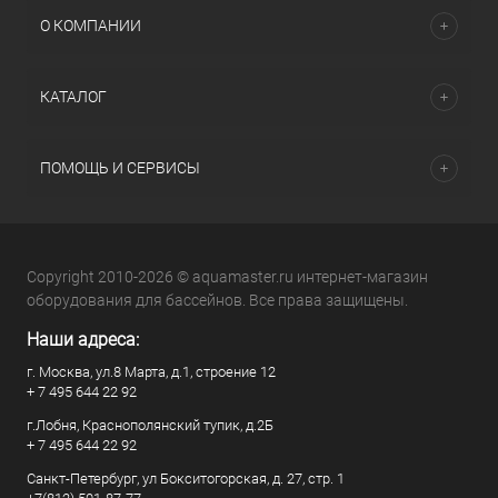
О КОМПАНИИ
КАТАЛОГ
ПОМОЩЬ И СЕРВИСЫ
Copyright 2010-2026 © aquamaster.ru интернет-магазин
оборудования для бассейнов. Все права защищены.
Наши адреса:
г. Москва, ул.8 Марта, д.1, строение 12
+ 7 495 644 22 92
г.Лобня, Краснополянский тупик, д.2Б
+ 7 495 644 22 92
Санкт-Петербург, ул Бокситогорская, д. 27, стр. 1