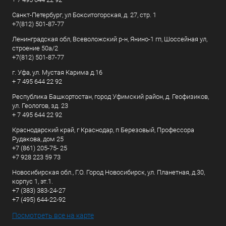
Санкт-Петербург, ул Бокситогорская, д. 27, стр. 1
+7(812) 501-87-77
Ленинградская обл, Всеволожский р-н, Янино-1 гп, Шоссейная ул,
строение 50а/2
+7(812) 501-87-77
г. Уфа, ул. Мустая Карима д.16
+ 7 495 644 22 92
Республика Башкортостан, город Уфимский район, д. Геофизиков,
ул. Геологов, зд. 23
+ 7 495 644 22 92
Краснодарский край, г Краснодар, п Березовый, Профессора
Рудакова, дом 25
+7 (861) 205-75- 25
+7 928 223 59 73
Новосибирская обл., Г.О. Город Новосибирск, ул. Планетная, д.30,
корпус 1, эт.1.
+7 (383) 383-24-27
+7 (495) 644-22-92
Посмотреть все на карте