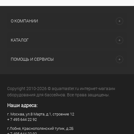
О КОМПАНИИ
КАТАЛОГ
ПОМОЩЬ И СЕРВИСЫ
Copyright 2010-2026 © aquamaster.ru интернет-магазин
оборудования для бассейнов. Все права защищены.
Наши адреса:
г. Москва, ул.8 Марта, д.1, строение 12
+ 7 495 644 22 92
г.Лобня, Краснополянский тупик, д.2Б
+ 7 495 644 22 92