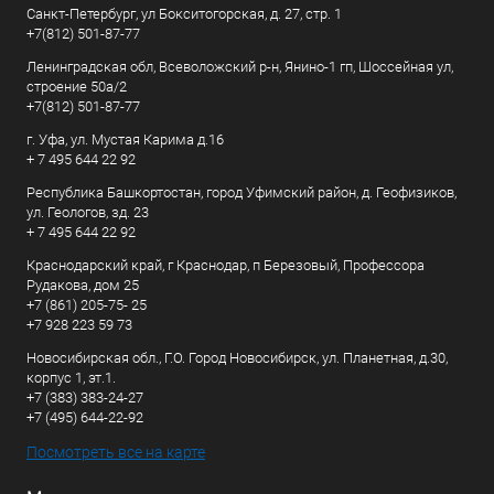
Санкт-Петербург, ул Бокситогорская, д. 27, стр. 1
+7(812) 501-87-77
Ленинградская обл, Всеволожский р-н, Янино-1 гп, Шоссейная ул,
строение 50а/2
+7(812) 501-87-77
г. Уфа, ул. Мустая Карима д.16
+ 7 495 644 22 92
Республика Башкортостан, город Уфимский район, д. Геофизиков,
ул. Геологов, зд. 23
+ 7 495 644 22 92
Краснодарский край, г Краснодар, п Березовый, Профессора
Рудакова, дом 25
+7 (861) 205-75- 25
+7 928 223 59 73
Новосибирская обл., Г.О. Город Новосибирск, ул. Планетная, д.30,
корпус 1, эт.1.
+7 (383) 383-24-27
+7 (495) 644-22-92
Посмотреть все на карте