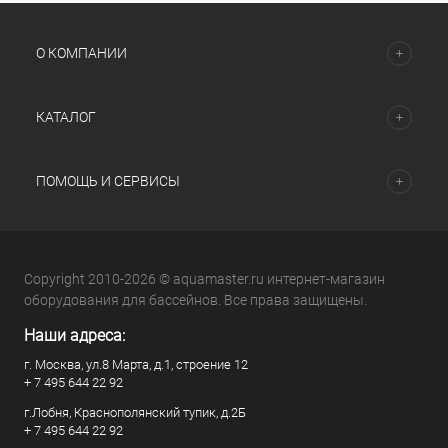
О КОМПАНИИ
КАТАЛОГ
ПОМОЩЬ И СЕРВИСЫ
Copyright 2010-2026 © aquamaster.ru интернет-магазин
оборудования для бассейнов. Все права защищены.
Наши адреса:
г. Москва, ул.8 Марта, д.1, строение 12
+ 7 495 644 22 92
г.Лобня, Краснополянский тупик, д.2Б
+ 7 495 644 22 92