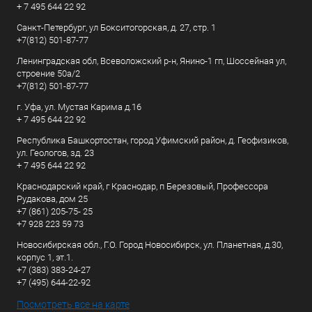
+ 7 495 644 22 92
Санкт-Петербург, ул Бокситогорская, д. 27, стр. 1
+7(812) 501-87-77
Ленинградская обл, Всеволожский р-н, Янино-1 гп, Шоссейная ул,
строение 50а/2
+7(812) 501-87-77
г. Уфа, ул. Мустая Карима д.16
+ 7 495 644 22 92
Республика Башкортостан, город Уфимский район, д. Геофизиков,
ул. Геологов, зд. 23
+ 7 495 644 22 92
Краснодарский край, г Краснодар, п Березовый, Профессора
Рудакова, дом 25
+7 (861) 205-75- 25
+7 928 223 59 73
Новосибирская обл., Г.О. Город Новосибирск, ул. Планетная, д.30,
корпус 1, эт.1.
+7 (383) 383-24-27
+7 (495) 644-22-92
Посмотреть все на карте