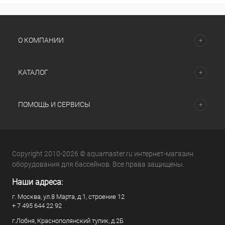
О КОМПАНИИ
КАТАЛОГ
ПОМОЩЬ И СЕРВИСЫ
Copyright 2010-2026 © aquamaster.ru интернет-магазин
оборудования для бассейнов. Все права защищены.
Наши адреса:
г. Москва, ул.8 Марта, д.1, строение 12
+ 7 495 644 22 92
г.Лобня, Краснополянский тупик, д.2Б