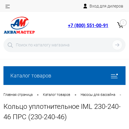
Вход для дилеров
Telegram
Rutube
0
+7 (800) 551-00-91
YouTube
Вход
Регистрация
Каталог товаров
•
•
•
Главная страница
Каталог товаров
Насосы для бассейна
З
Кольцо уплотнительное IML 230-240-
46 ПРС (230-240-46)