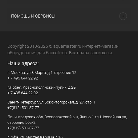
ПОМОЩЬ И СЕРВИСЫ
Copyright 2010-2026 © aquamaster.ru интернет-магазин
оборудования для бассейнов. Все права защищены.
Наши адреса:
г. Москва, ул.8 Марта, д.1, строение 12
+ 7 495 644 22 92
г.Лобня, Краснополянский тупик, д.2Б
+ 7 495 644 22 92
Санкт-Петербург, ул Бокситогорская, д. 27, стр. 1
+7(812) 501-87-77
Ленинградская обл, Всеволожский р-н, Янино-1 гп, Шоссейная ул,
строение 50а/2
+7(812) 501-87-77
г. Уфа, ул. Мустая Карима д.16