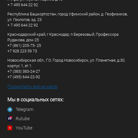
+ 7 495 644 22 92
Республика Башкортостан, город Уфимский район, д. Геофизиков,
ул. Геологов, зд. 23
+ 7 495 644 22 92
Краснодарский край, г Краснодар, п Березовый, Профессора
Рудакова, дом 25
+7 (861) 205-75- 25
+7 928 223 59 73
Новосибирская обл., Г.О. Город Новосибирск, ул. Планетная, д.30,
корпус 1, эт.1.
+7 (383) 383-24-27
+7 (495) 644-22-92
Посмотреть все на карте
Мы в социальных сетях:
Telegram
Rutube
YouTube