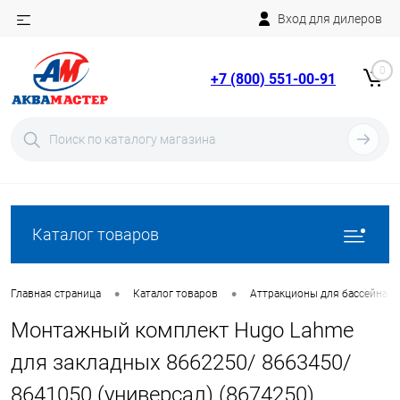
Вход для дилеров
Telegram
Rutube
0
+7 (800) 551-00-91
YouTube
Вход
Регистрация
Каталог товаров
•
•
Главная страница
Каталог товаров
Аттракционы для бассейна
Монтажный комплект Hugo Lahme
для закладных 8662250/ 8663450/
8641050 (универсал) (8674250)