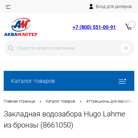
Вход для дилеров
Telegram
Rutube
0
+7 (800) 551-00-91
YouTube
Вход
Регистрация
Каталог товаров
•
•
Главная страница
Каталог товаров
Аттракционы для бассейна
Закладная водозабора Hugo Lahme
из бронзы (8661050)