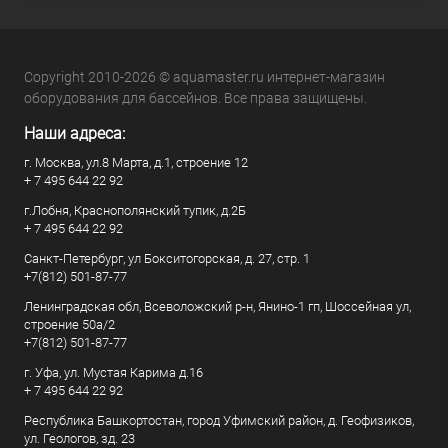
Copyright 2010-2026 © aquamaster.ru интернет-магазин
оборудования для бассейнов. Все права защищены.
Наши адреса:
г. Москва, ул.8 Марта, д.1, строение 12
+ 7 495 644 22 92
г.Лобня, Краснополянский тупик, д.2Б
+ 7 495 644 22 92
Санкт-Петербург, ул Бокситогорская, д. 27, стр. 1
+7(812) 501-87-77
Ленинградская обл, Всеволожский р-н, Янино-1 гп, Шоссейная ул,
строение 50а/2
+7(812) 501-87-77
г. Уфа, ул. Мустая Карима д.16
+ 7 495 644 22 92
Республика Башкортостан, город Уфимский район, д. Геофизиков,
ул. Геологов, зд. 23