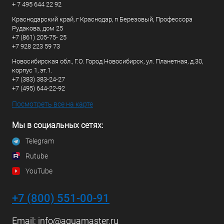
+ 7 495 644 22 92
Краснодарский край, г Краснодар, п Березовый, Профессора
Рудакова, дом 25
+7 (861) 205-75- 25
+7 928 223 59 73
Новосибирская обл., Г.О. Город Новосибирск, ул. Планетная, д.30,
корпус 1, эт.1.
+7 (383) 383-24-27
+7 (495) 644-22-92
Посмотреть все на карте
Мы в социальных сетях:
Telegram
Rutube
YouTube
+7 (800) 551-00-91
Email:
info@aquamaster.ru