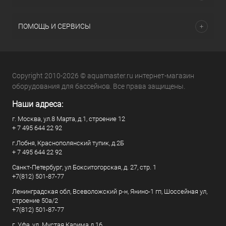
ПОМОЩЬ И СЕРВИСЫ
Copyright 2010-2026 © aquamaster.ru интернет-магазин
оборудования для бассейнов. Все права защищены.
Наши адреса:
г. Москва, ул.8 Марта, д.1, строение 12
+ 7 495 644 22 92
г.Лобня, Краснополянский тупик, д.2Б
+ 7 495 644 22 92
Санкт-Петербург, ул Бокситогорская, д. 27, стр. 1
+7(812) 501-87-77
Ленинградская обл, Всеволожский р-н, Янино-1 гп, Шоссейная ул,
строение 50а/2
+7(812) 501-87-77
г. Уфа, ул. Мустая Карима д.16