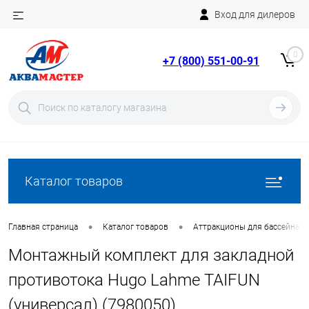
Вход для дилеров
Telegram
Rutube
0
+7 (800) 551-00-91
YouTube
Вход
Регистрация
Каталог товаров
•
•
Главная страница
Каталог товаров
Аттракционы для бассейна
Монтажный комплект для закладной
противотока Hugo Lahme TAIFUN
(универсал) (7980050)