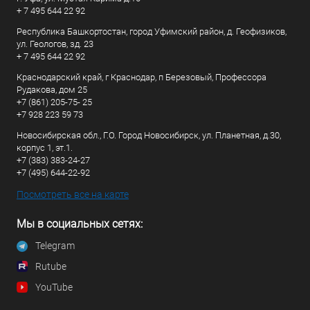
+ 7 495 644 22 92
Республика Башкортостан, город Уфимский район, д. Геофизиков,
ул. Геологов, зд. 23
+ 7 495 644 22 92
Краснодарский край, г Краснодар, п Березовый, Профессора
Рудакова, дом 25
+7 (861) 205-75- 25
+7 928 223 59 73
Новосибирская обл., Г.О. Город Новосибирск, ул. Планетная, д.30,
корпус 1, эт.1.
+7 (383) 383-24-27
+7 (495) 644-22-92
Посмотреть все на карте
Мы в социальных сетях:
Telegram
Rutube
YouTube