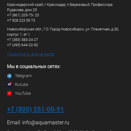
Краснодарский край, г Краснодар, п Березовый, Профессора
Рудакова, дом 25
+7 (861) 205-75- 25
+7 928 223 59 73
Новосибирская обл., Г.О. Город Новосибирск, ул. Планетная, д.30,
корпус 1, эт.1.
+7 (383) 383-24-27
+7 (495) 644-22-92
Посмотреть все на карте
Мы в социальных сетях:
Telegram
Rutube
YouTube
+7 (800) 551-00-91
Email:
info@aquamaster.ru