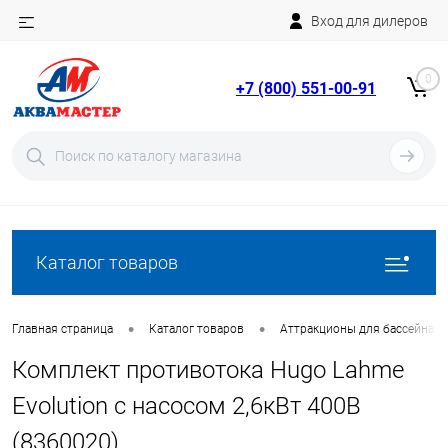
Вход для дилеров
Telegram
Rutube
0
+7 (800) 551-00-91
YouTube
Вход
Регистрация
Каталог товаров
•
•
Главная страница
Каталог товаров
Аттракционы для бассейна
Комплект противотока Hugo Lahme
Evolution с насосом 2,6кВт 400В
(8360020)