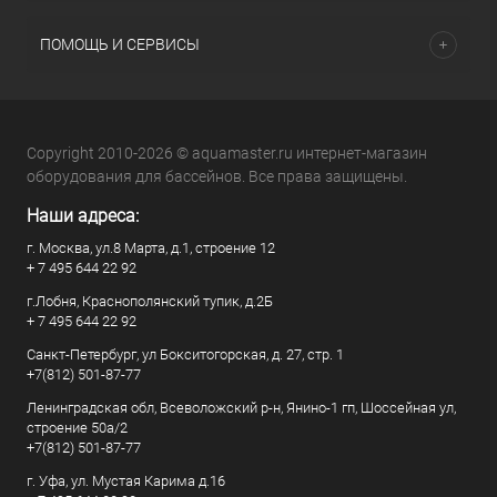
ПОМОЩЬ И СЕРВИСЫ
Copyright 2010-2026 © aquamaster.ru интернет-магазин
оборудования для бассейнов. Все права защищены.
Наши адреса:
г. Москва, ул.8 Марта, д.1, строение 12
+ 7 495 644 22 92
г.Лобня, Краснополянский тупик, д.2Б
+ 7 495 644 22 92
Санкт-Петербург, ул Бокситогорская, д. 27, стр. 1
+7(812) 501-87-77
Ленинградская обл, Всеволожский р-н, Янино-1 гп, Шоссейная ул,
строение 50а/2
+7(812) 501-87-77
г. Уфа, ул. Мустая Карима д.16