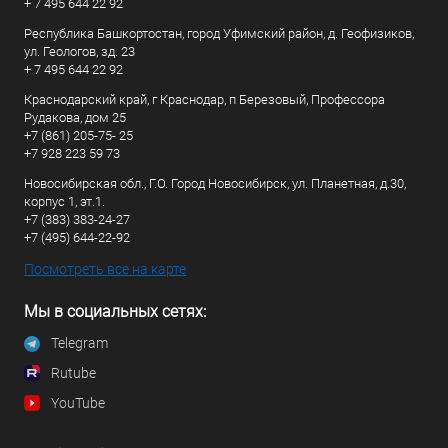
+ 7 495 644 22 92
Республика Башкортостан, город Уфимский район, д. Геофизиков,
ул. Геологов, зд. 23
+ 7 495 644 22 92
Краснодарский край, г Краснодар, п Березовый, Профессора
Рудакова, дом 25
+7 (861) 205-75- 25
+7 928 223 59 73
Новосибирская обл., Г.О. Город Новосибирск, ул. Планетная, д.30,
корпус 1, эт.1.
+7 (383) 383-24-27
+7 (495) 644-22-92
Посмотреть все на карте
Мы в социальных сетях:
Telegram
Rutube
YouTube