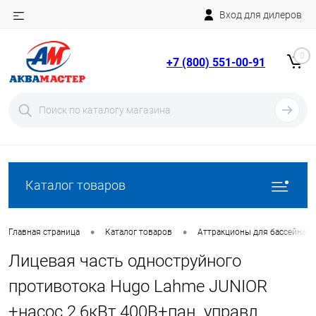
Вход для дилеров
Telegram
Rutube
0
+7 (800) 551-00-91
YouTube
Вход
Регистрация
Каталог товаров
•
•
Главная страница
Каталог товаров
Аттракционы для бассейна
Лицевая часть одноструйного
противотока Hugo Lahme JUNIOR
+насос 2,6кВт 400В+пан. управл.