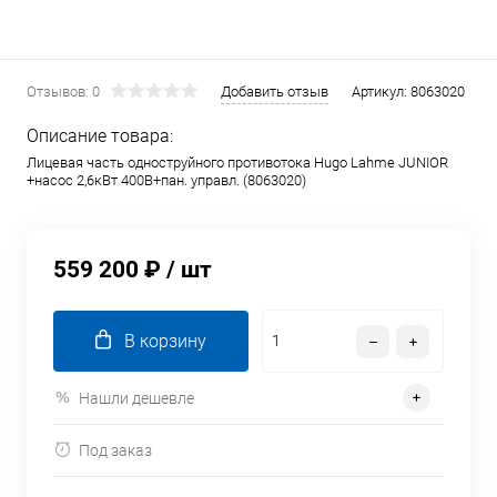
Отзывов: 0
Добавить отзыв
Артикул:
8063020
Описание товара:
Лицевая часть одноструйного противотока Hugo Lahme JUNIOR
+насос 2,6кВт 400В+пан. управл. (8063020)
559 200 ₽
/ шт
В корзину
Нашли дешевле
Под заказ