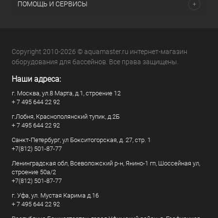
ПОМОЩЬ И СЕРВИСЫ
Copyright 2010-2026 © aquamaster.ru интернет-магазин
оборудования для бассейнов. Все права защищены.
Наши адреса:
г. Москва, ул.8 Марта, д.1, строение 12
+ 7 495 644 22 92
г.Лобня, Краснополянский тупик, д.2Б
+ 7 495 644 22 92
Санкт-Петербург, ул Бокситогорская, д. 27, стр. 1
+7(812) 501-87-77
Ленинградская обл, Всеволожский р-н, Янино-1 гп, Шоссейная ул,
строение 50а/2
+7(812) 501-87-77
г. Уфа, ул. Мустая Карима д.16
+ 7 495 644 22 92