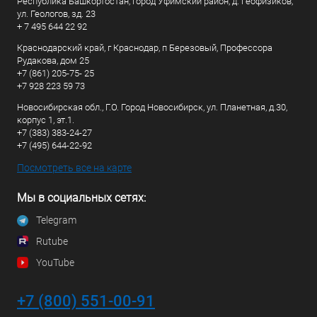
Республика Башкортостан, город Уфимский район, д. Геофизиков,
ул. Геологов, зд. 23
+ 7 495 644 22 92
Краснодарский край, г Краснодар, п Березовый, Профессора
Рудакова, дом 25
+7 (861) 205-75- 25
+7 928 223 59 73
Новосибирская обл., Г.О. Город Новосибирск, ул. Планетная, д.30,
корпус 1, эт.1.
+7 (383) 383-24-27
+7 (495) 644-22-92
Посмотреть все на карте
Мы в социальных сетях:
Telegram
Rutube
YouTube
+7 (800) 551-00-91