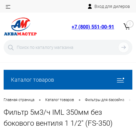
Вход для дилеров
Telegram
Rutube
0
+7 (800) 551-00-91
YouTube
Вход
Регистрация
Каталог товаров
•
•
•
Главная страница
Каталог товаров
Фильтры для бассейна
Фильтр 5м3/ч IML 350мм без
бокового вентиля 1 1/2" (FS-350)