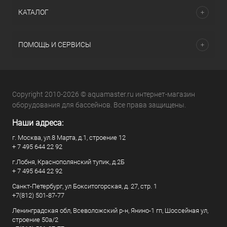
КАТАЛОГ
ПОМОЩЬ И СЕРВИСЫ
Copyright 2010-2026 © aquamaster.ru интернет-магазин
оборудования для бассейнов. Все права защищены.
Наши адреса:
г. Москва, ул.8 Марта, д.1, строение 12
+ 7 495 644 22 92
г.Лобня, Краснополянский тупик, д.2Б
+ 7 495 644 22 92
Санкт-Петербург, ул Бокситогорская, д. 27, стр. 1
+7(812) 501-87-77
Ленинградская обл, Всеволожский р-н, Янино-1 гп, Шоссейная ул,
строение 50а/2