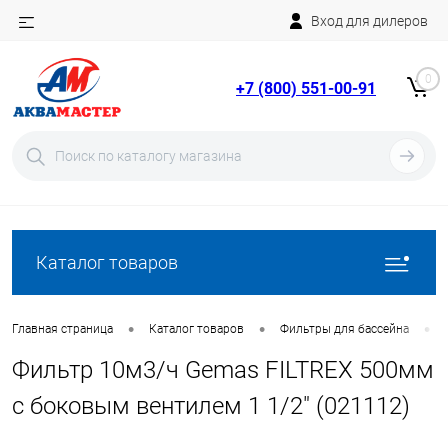
Вход для дилеров
Telegram
Rutube
0
+7 (800) 551-00-91
YouTube
Вход
Регистрация
Каталог товаров
•
•
•
Главная страница
Каталог товаров
Фильтры для бассейна
Фильтр 10м3/ч Gemas FILTREX 500мм
с боковым вентилем 1 1/2" (021112)