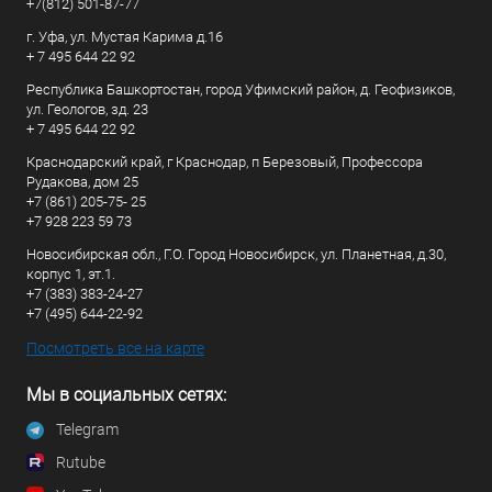
+7(812) 501-87-77
г. Уфа, ул. Мустая Карима д.16
+ 7 495 644 22 92
Республика Башкортостан, город Уфимский район, д. Геофизиков,
ул. Геологов, зд. 23
+ 7 495 644 22 92
Краснодарский край, г Краснодар, п Березовый, Профессора
Рудакова, дом 25
+7 (861) 205-75- 25
+7 928 223 59 73
Новосибирская обл., Г.О. Город Новосибирск, ул. Планетная, д.30,
корпус 1, эт.1.
+7 (383) 383-24-27
+7 (495) 644-22-92
Посмотреть все на карте
Мы в социальных сетях:
Telegram
Rutube