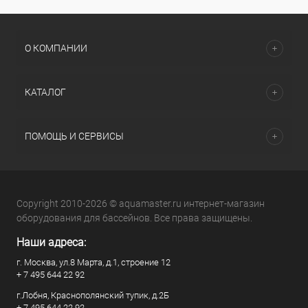
О КОМПАНИИ
КАТАЛОГ
ПОМОЩЬ И СЕРВИСЫ
Copyright 2010-2026 © aquamaster.ru интернет-магазин
оборудования для бассейнов. Все права защищены.
Наши адреса:
г. Москва, ул.8 Марта, д.1, строение 12
+ 7 495 644 22 92
г.Лобня, Краснополянский тупик, д.2Б
+ 7 495 644 22 92