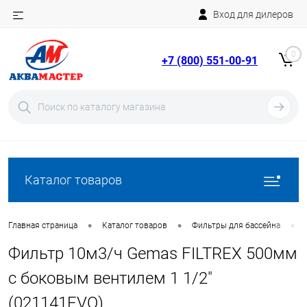
Вход для дилеров
Telegram
Rutube
0
+7 (800) 551-00-91
YouTube
Вход
Регистрация
Каталог товаров
•
•
•
Главная страница
Каталог товаров
Фильтры для бассейна
Фильтр 10м3/ч Gemas FILTREX 500мм
с боковым вентилем 1 1/2"
(021141EVO)