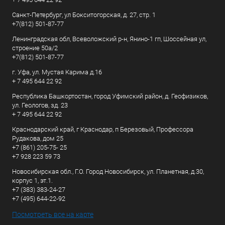
Санкт-Петербург, ул Бокситогорская, д. 27, стр. 1
+7(812) 501-87-77
Ленинградская обл, Всеволожский р-н, Янино-1 гп, Шоссейная ул,
строение 50а/2
+7(812) 501-87-77
г. Уфа, ул. Мустая Карима д.16
+ 7 495 644 22 92
Республика Башкортостан, город Уфимский район, д. Геофизиков,
ул. Геологов, зд. 23
+ 7 495 644 22 92
Краснодарский край, г Краснодар, п Березовый, Профессора
Рудакова, дом 25
+7 (861) 205-75- 25
+7 928 223 59 73
Новосибирская обл., Г.О. Город Новосибирск, ул. Планетная, д.30,
корпус 1, эт.1.
+7 (383) 383-24-27
+7 (495) 644-22-92
Посмотреть все на карте