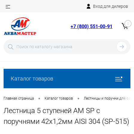
Вход для дилеров
Telegram
Rutube
0
+7 (800) 551-00-91
YouTube
Вход
Регистрация
Каталог товаров
•
•
Главная страница
Каталог товаров
Лестницы и поручни для бас
Лестница 5 ступеней AM SP с
поручнями 42х1,2мм AISI 304 (SP-515)