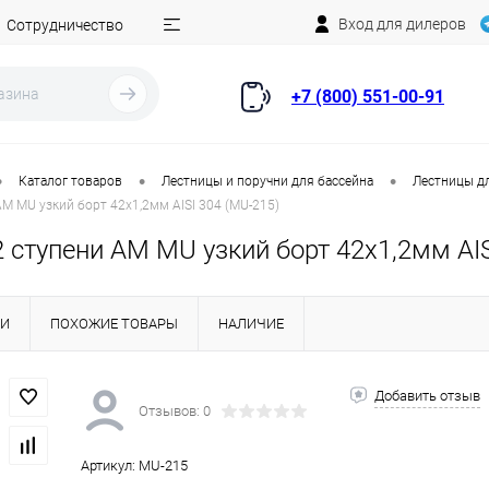
Вход для дилеров
Сотрудничество
+7 (800) 551-00-91
•
•
•
Каталог товаров
Лестницы и поручни для бассейна
Лестницы д
AM MU узкий борт 42х1,2мм AISI 304 (MU-215)
 ступени AM MU узкий борт 42х1,2мм AIS
КИ
ПОХОЖИЕ ТОВАРЫ
НАЛИЧИЕ
Добавить отзыв
Отзывов: 0
Артикул:
MU-215