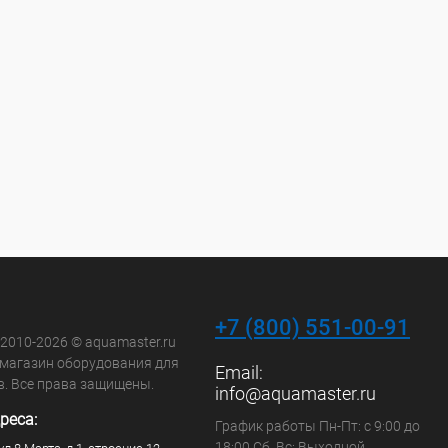
+7 (800) 551-00-91
 2010-2026 © aquamaster.ru
-магазин оборудования для
Email:
в. Все права защищены.
info@aquamaster.ru
реса:
График работы Пн-Пт: с 9:00 до
18:00 Сб, Вс: Выходной