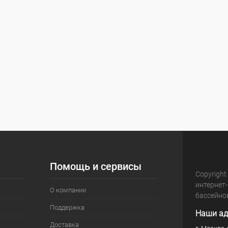
Помощь и сервисы
Copyright
интернет
О компании
бассейно
Поддержка
Наши ад
Доставка