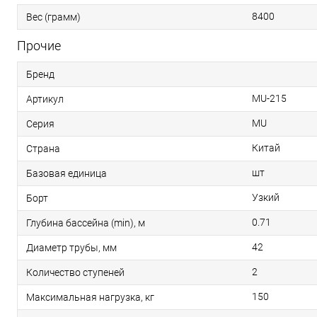
8400
Вес (грамм)
Прочие
Бренд
MU-215
Артикул
MU
Серия
Китай
Страна
шт
Базовая единица
Узкий
Борт
0.71
Глубина бассейна (min), м
42
Диаметр трубы, мм
2
Количество ступеней
150
Максимальная нагрузка, кг