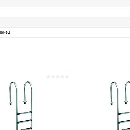
ланец