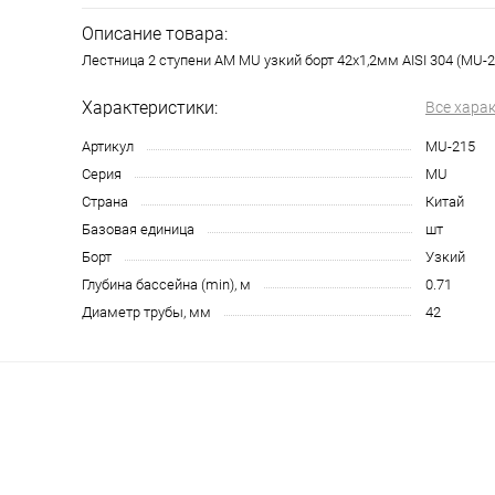
Описание товара:
Лестница 2 ступени AM MU узкий борт 42х1,2мм AISI 304 (MU-2
Характеристики:
Все хара
Артикул
MU-215
Серия
MU
Страна
Китай
Базовая единица
шт
Борт
Узкий
Глубина бассейна (min), м
0.71
Диаметр трубы, мм
42