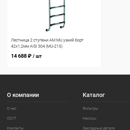
Лестница 2 ступени AM MU узкий борт
42х1,2мм AISI 304 (MU-215)
14 688 ₽
/ шт
О компании
Каталог
О нас
Фильтры
СОУТ
Насосы
Контакты
Закладные детали