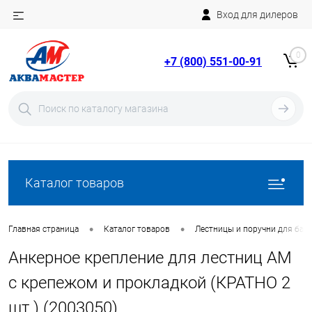
Вход для дилеров
Telegram
Rutube
0
+7 (800) 551-00-91
YouTube
Вход
Регистрация
Каталог товаров
•
•
Главная страница
Каталог товаров
Лестницы и поручни для бас
Анкерное крепление для лестниц AM
с крепежом и прокладкой (КРАТНО 2
шт.) (2003050)