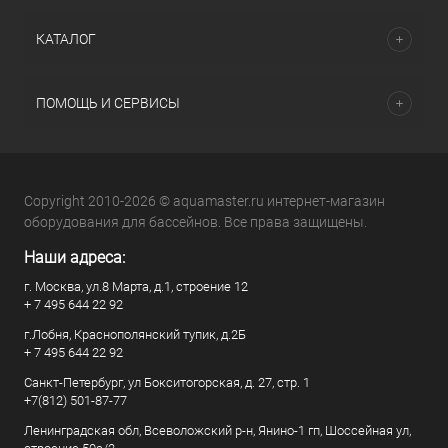
КАТАЛОГ
ПОМОЩЬ И СЕРВИСЫ
Copyright 2010-2026 © aquamaster.ru интернет-магазин
оборудования для бассейнов. Все права защищены.
Наши адреса:
г. Москва, ул.8 Марта, д.1, строение 12
+ 7 495 644 22 92
г.Лобня, Краснополянский тупик, д.2Б
+ 7 495 644 22 92
Санкт-Петербург, ул Бокситогорская, д. 27, стр. 1
+7(812) 501-87-77
Ленинградская обл, Всеволожский р-н, Янино-1 гп, Шоссейная ул,