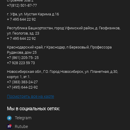
строение 50а/2
+7(812) 501-87-77
г. Уфа, ул. Мустая Карима д.16
+ 7 495 644 22 92
Республика Башкортостан, город Уфимский район, д. Геофизиков,
ул. Геологов, зд. 23
+ 7 495 644 22 92
Краснодарский край, г Краснодар, п Березовый, Профессора
Рудакова, дом 25
+7 (861) 205-75- 25
+7 928 223 59 73
Новосибирская обл., Г.О. Город Новосибирск, ул. Планетная, д.30,
корпус 1, эт.1.
+7 (383) 383-24-27
+7 (495) 644-22-92
Посмотреть все на карте
Мы в социальных сетях:
Telegram
Rutube