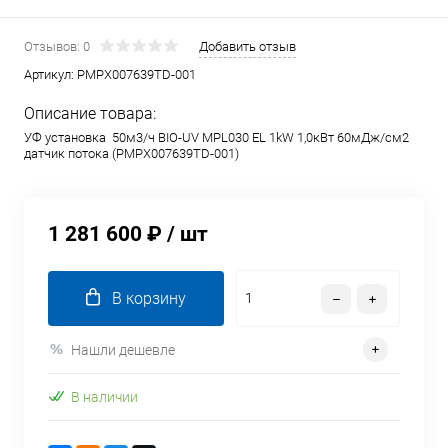
Отзывов: 0
Добавить отзыв
Артикул:
PMPX007639TD-001
Описание товара:
УФ установка 50м3/ч BIO-UV MPL030 EL 1kW 1,0кВт 60мДж/см2
датчик потока (PMPX007639TD-001)
1 281 600 ₽
/ шт
В корзину
Нашли дешевле
В наличии