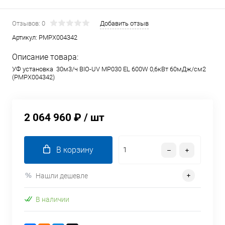
Отзывов: 0
Добавить отзыв
Артикул:
PMPX004342
Описание товара:
УФ установка 30м3/ч BIO-UV MP030 EL 600W 0,6кВт 60мДж/см2
(PMPX004342)
2 064 960 ₽
/ шт
В корзину
Нашли дешевле
В наличии