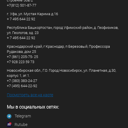
строение 50а/2
+7(812) 501-87-77
г. Уфа, ул. Мустая Карима д.16
+ 7 495 644 22 92
Республика Башкортостан, город Уфимский район, д. Геофизиков,
ул. Геологов, зд. 23
+ 7 495 644 22 92
Краснодарский край, г Краснодар, п Березовый, Профессора
Рудакова, дом 25
+7 (861) 205-75- 25
+7 928 223 59 73
Новосибирская обл., Г.О. Город Новосибирск, ул. Планетная, д.30,
корпус 1, эт.1.
+7 (383) 383-24-27
+7 (495) 644-22-92
Посмотреть все на карте
Мы в социальных сетях:
Telegram
Rutube