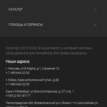
КАТАЛОГ
ПОМОЩЬ И СЕРВИСЫ
Copyright 2010-2026 © aquamaster.ru интернет-магазин
оборудования для бассейнов. Все права защищены.
Наши адреса:
г. Москва, ул.8 Марта, д.1, строение 12
+ 7 495 644 22 92
г.Лобня, Краснополянский тупик, д.2Б
+ 7 495 644 22 92
Санкт-Петербург, ул Бокситогорская, д. 27, стр. 1
+7(812) 501-87-77
Ленинградская обл, Всеволожский р-н, Янино-1 гп, Шоссейная ул,