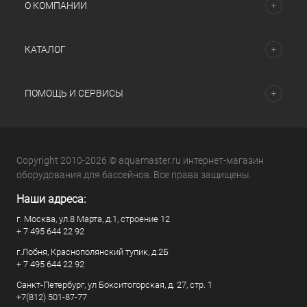
О КОМПАНИИ
КАТАЛОГ
ПОМОЩЬ И СЕРВИСЫ
Copyright 2010-2026 © aquamaster.ru интернет-магазин
оборудования для бассейнов. Все права защищены.
Наши адреса:
г. Москва, ул.8 Марта, д.1, строение 12
+ 7 495 644 22 92
г.Лобня, Краснополянский тупик, д.2Б
+ 7 495 644 22 92
Санкт-Петербург, ул Бокситогорская, д. 27, стр. 1
+7(812) 501-87-77