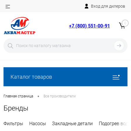
Вход для дилеров
Telegram
Rutube
0
+7 (800) 551-00-91
YouTube
Вход
Регистрация
Каталог товаров
•
Главная страница
Все производители
Бренды
Фильтры
Насосы
Закладные детали
Подогрев вод