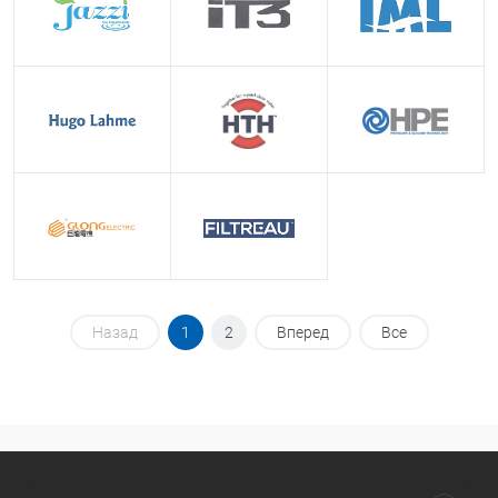
Назад
1
2
Вперед
Все