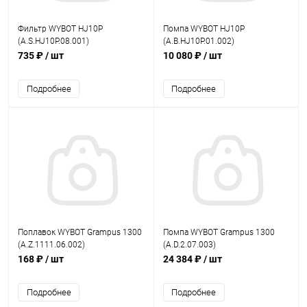
Фильтр WYBOT HJ10P
Помпа WYBOT HJ10P
(A.S.HJ10P.08.001)
(A.B.HJ10P.01.002)
735 ₽
/ шт
10 080 ₽
/ шт
Подробнее
Подробнее
Поплавок WYBOT Grampus 1300
Помпа WYBOT Grampus 1300
(A.Z.1111.06.002)
(A.D.2.07.003)
168 ₽
/ шт
24 384 ₽
/ шт
Подробнее
Подробнее