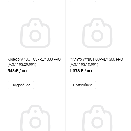
Колесо WYBOT OSPREY 300 PRO
Фильтр WYBOT OSPREY 300 PRO
(A.S.1103.20.001)
(A.S.1103.18.001)
543 ₽
/ шт
1 373 ₽
/ шт
Подробнее
Подробнее