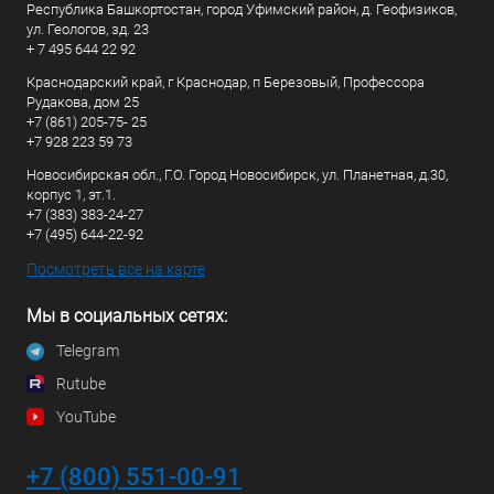
Республика Башкортостан, город Уфимский район, д. Геофизиков,
ул. Геологов, зд. 23
+ 7 495 644 22 92
Краснодарский край, г Краснодар, п Березовый, Профессора
Рудакова, дом 25
+7 (861) 205-75- 25
+7 928 223 59 73
Новосибирская обл., Г.О. Город Новосибирск, ул. Планетная, д.30,
корпус 1, эт.1.
+7 (383) 383-24-27
+7 (495) 644-22-92
Посмотреть все на карте
Мы в социальных сетях:
Telegram
Rutube
YouTube
+7 (800) 551-00-91