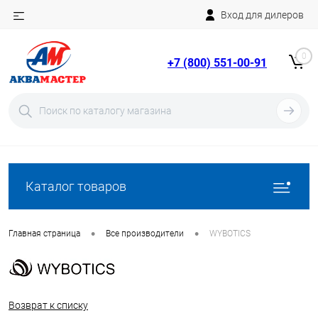
Вход для дилеров
Telegram
Rutube
0
+7 (800) 551-00-91
YouTube
Вход
Регистрация
Каталог товаров
•
•
Главная страница
Все производители
WYBOTICS
Возврат к списку