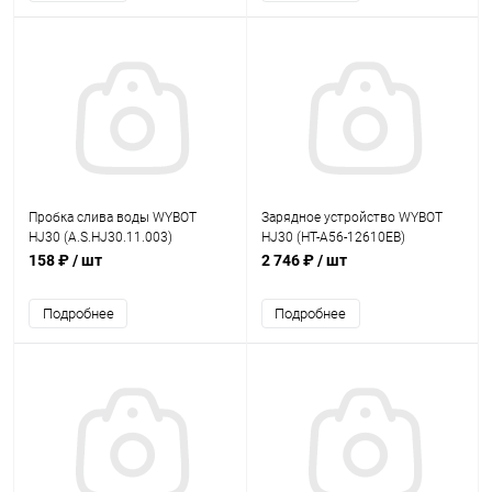
Пробка слива воды WYBOT
Зарядное устройство WYBOT
HJ30 (A.S.HJ30.11.003)
HJ30 (HT-A56-12610EB)
158 ₽
/ шт
2 746 ₽
/ шт
Подробнее
Подробнее