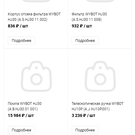
Корпус отсека фильтра WYBOT
Фильтр WYBOT HJ30
HJ30 (A.S.HJ30.11.002)
(A.S.HJ30.11.008)
836 ₽
/ шт
932 ₽
/ шт
Подробнее
Подробнее
Помпа WYBOT HJ30
Телескопическая ручка WYBOT
(A.B.HJ30.01.001)
HJ10P (A.J.HJ10P.001)
15 984 ₽
/ шт
3 236 ₽
/ шт
Подробнее
Подробнее