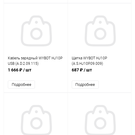
Кабель зарядный WYBOT HJ10P
Щетка WYBOT HJ10P
USB (A.D.2.09.115)
(A.S.HJ10P.09.009)
1 666 ₽
/ шт
687 ₽
/ шт
Подробнее
Подробнее