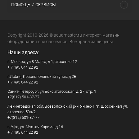
ПОМОЩЬ И СЕРВИСЫ
Copyright 2010-2026 © aquamaster.ru интернет-магазин
оборудования для бассейнов. Все права защищены.
Наши адреса:
г. Москва, ул.8 Марта, д.1, строение 12
+ 7 495 644 22 92
г.Лобня, Краснополянский тупик, д.2Б
+ 7 495 644 22 92
Санкт-Петербург, ул Бокситогорская, д. 27, стр. 1
+7(812) 501-87-77
Ленинградская обл, Всеволожский р-н, Янино-1 гп, Шоссейная ул,
строение 50а/2
+7(812) 501-87-77
г. Уфа, ул. Мустая Карима д.16
+ 7 495 644 22 92