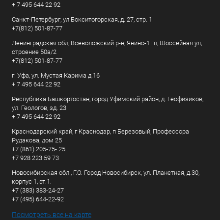
+ 7 495 644 22 92
Санкт-Петербург, ул Бокситогорская, д. 27, стр. 1
+7(812) 501-87-77
Ленинградская обл, Всеволожский р-н, Янино-1 гп, Шоссейная ул,
строение 50а/2
+7(812) 501-87-77
г. Уфа, ул. Мустая Карима д.16
+ 7 495 644 22 92
Республика Башкортостан, город Уфимский район, д. Геофизиков,
ул. Геологов, зд. 23
+ 7 495 644 22 92
Краснодарский край, г Краснодар, п Березовый, Профессора
Рудакова, дом 25
+7 (861) 205-75- 25
+7 928 223 59 73
Новосибирская обл., Г.О. Город Новосибирск, ул. Планетная, д.30,
корпус 1, эт.1.
+7 (383) 383-24-27
+7 (495) 644-22-92
Посмотреть все на карте