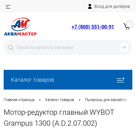
Вход для дилеров
Telegram
Rutube
0
+7 (800) 551-00-91
YouTube
Вход
Регистрация
Каталог товаров
•
•
•
Главная страница
Каталог товаров
Пылесосы для бассейна
Мотор-редуктор главный WYBOT
Grampus 1300 (A.D.2.07.002)