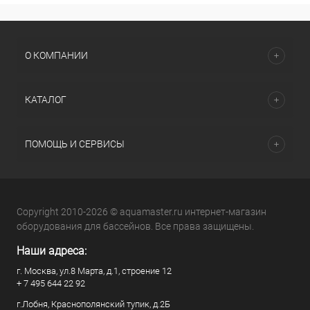
О КОМПАНИИ
КАТАЛОГ
ПОМОЩЬ И СЕРВИСЫ
Copyright 2010-2026 © aquamaster.ru интернет-магазин
оборудования для бассейнов. Все права защищены.
Наши адреса:
г. Москва, ул.8 Марта, д.1, строение 12
+ 7 495 644 22 92
г.Лобня, Краснополянский тупик, д.2Б