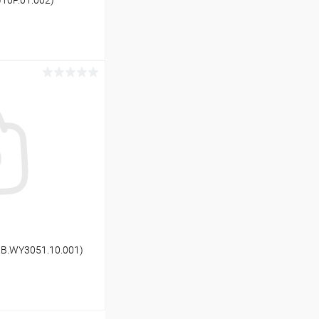
ину
В наличии
B.WY3051.10.001)