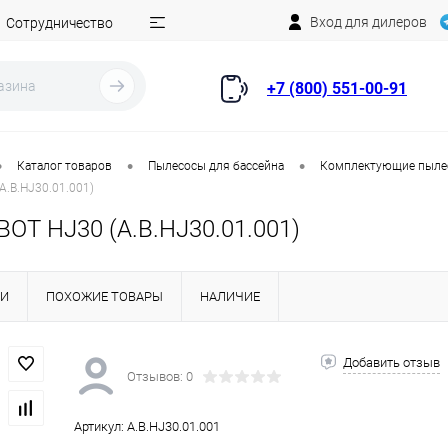
Вход для дилеров
Сотрудничество
+7 (800) 551-00-91
•
•
•
Каталог товаров
Пылесосы для бассейна
Комплектующие пыле
.B.HJ30.01.001)
OT HJ30 (A.B.HJ30.01.001)
КИ
ПОХОЖИЕ ТОВАРЫ
НАЛИЧИЕ
Добавить отзыв
Отзывов: 0
Артикул:
A.B.HJ30.01.001