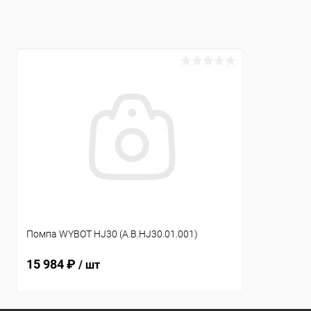
К сравнению
В наличии
К сравнен
Помпа WYBOT HJ30 (A.B.HJ30.01.001)
15 984 ₽
/ шт