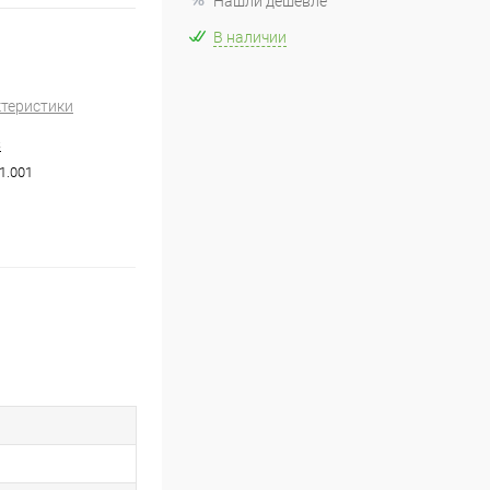
Нашли дешевле
В наличии
ктеристики
S
1.001