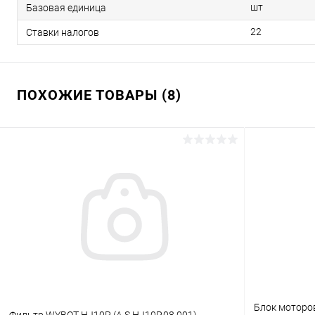
шт
Базовая единица
22
Ставки налогов
ПОХОЖИЕ ТОВАРЫ (8)
Блок моторо
Фильтр WYBOT HJ10P (A.S.HJ10P.08.001)