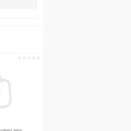
10P.01.002)