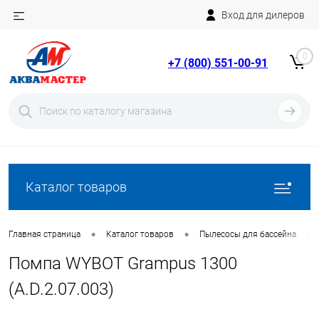
Вход для дилеров
Telegram
Rutube
0
+7 (800) 551-00-91
YouTube
Вход
Регистрация
Каталог товаров
•
•
•
Главная страница
Каталог товаров
Пылесосы для бассейна
Помпа WYBOT Grampus 1300
(A.D.2.07.003)