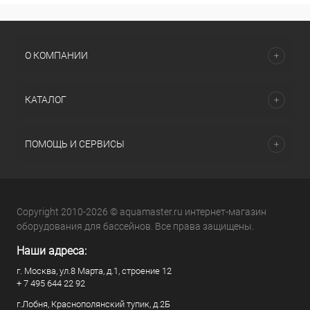
О КОМПАНИИ
КАТАЛОГ
ПОМОЩЬ И СЕРВИСЫ
Copyright 2010-2026 © aquamaster.ru интернет-магазин
оборудования для бассейнов. Все права защищены.
Наши адреса:
г. Москва, ул.8 Марта, д.1, строение 12
+ 7 495 644 22 92
г.Лобня, Краснополянский тупик, д.2Б