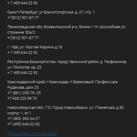
+ 7 495 644 22 92
Санкт-Петербург, ул Бокситогорская, д. 27, стр. 1
+7(812) 501-87-77
Ленинградская обл, Всеволожский р-н, Янино-1 гп, Шоссейная ул,
строение 50а/2
+7(812) 501-87-77
г. Уфа, ул. Мустая Карима д.16
+ 7 495 644 22 92
Республика Башкортостан, город Уфимский район, д. Геофизиков,
ул. Геологов, зд. 23
+ 7 495 644 22 92
Краснодарский край, г Краснодар, п Березовый, Профессора
Рудакова, дом 25
+7 (861) 205-75- 25
+7 928 223 59 73
Новосибирская обл., Г.О. Город Новосибирск, ул. Планетная, д.30,
корпус 1, эт.1.
+7 (383) 383-24-27
+7 (495) 644-22-92
Посмотреть все на карте