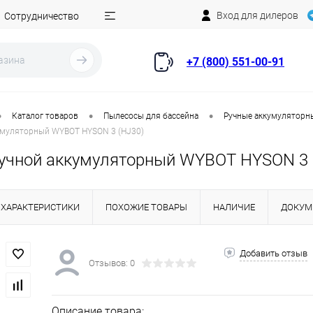
Вход для дилеров
Сотрудничество
+7 (800) 551-00-91
•
•
•
Каталог товаров
Пылесосы для бассейна
Ручные аккумуляторн
умуляторный WYBOT HYSON 3 (HJ30)
учной аккумуляторный WYBOT HYSON 3 
ХАРАКТЕРИСТИКИ
ПОХОЖИЕ ТОВАРЫ
НАЛИЧИЕ
ДОКУМ
Добавить отзыв
Отзывов: 0
Описание товара: