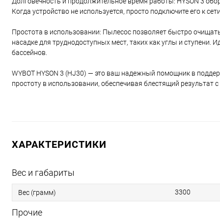
Долговечность и продолжительное время работы: HYSON 3 обор
Когда устройство не используется, просто подключите его к сет
Простота в использовании: Пылесос позволяет быстро очищать
насадке для труднодоступных мест, таких как углы и ступени. И
бассейнов.
WYBOT HYSON 3 (HJ30) — это ваш надежный помощник в поддерж
простоту в использовании, обеспечивая блестящий результат 
ХАРАКТЕРИСТИКИ
Вес и габариты
3300
Вес (грамм)
Прочие