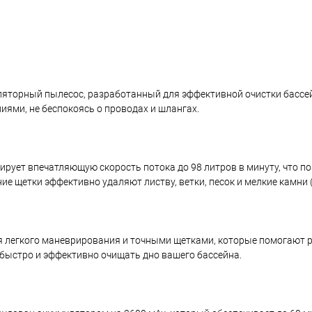
яторный пылесос, разработанный для эффективной очистки бассейн
иями, не беспокоясь о проводах и шлангах.
ует впечатляющую скорость потока до 98 литров в минуту, что по
 щетки эффективно удаляют листву, ветки, песок и мелкие камни (д
я легкого маневрирования и точными щетками, которые помогают р
 быстро и эффективно очищать дно вашего бассейна.