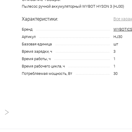
Пылесос ручной аккумуляторный WYBOT HYSON 3 (HJ30)
Характеристики:
Все хара
Бренд
WYBOTIC
Артикул
HJ30
Базовая единица
шт
Время зарядки, ч
3
Время работы, ч
1
Время рабочего цикла, ч
1
Потребляемая мощность, Вт
30