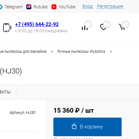
Вход
Регистрация
Telegram
Rutube
YouTube
+7 (495) 644-22-92
0
0
0
с 9:00 до 18:00 ежедневно
•
•
ые пылесосы для бассейна
Ручные пылесосы Wybotics
(HJ30)
ЕНТЫ
15 360 ₽
/ шт
Артикул:
HJ30
В корзину