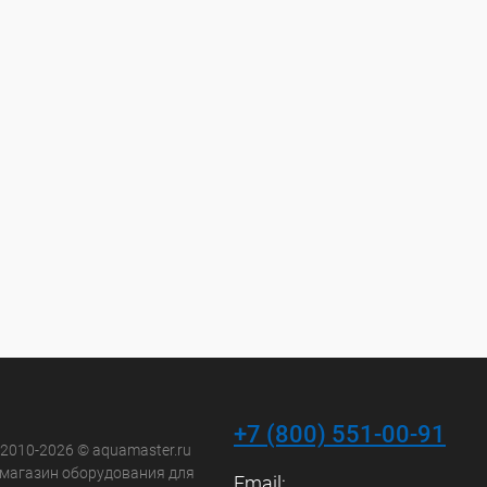
+7 (800) 551-00-91
 2010-2026 © aquamaster.ru
-магазин оборудования для
Email: