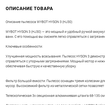
ОПИСАНИЕ ТОВАРА
Описание пылесоса WYBOT HYSON 3 (HJ30)
WYBOT HYSON 3 (HJ30) — это мощный и удобный ручной аккумул
ванн. С его помощью вы сможете легко справляться с загрязнен
Ключевые особенности:
Улучшенная мощность всасывания: Пылесос HYSON 3 демонстрир
справляться с упорными загрязнениями. Мощный мотор и нижние
обеспечивая быструю и качественную уборку.
Фильтр большой емкости: Пылесос оснащен тремя колесами дл
мусор. Высокоемкий фильтр из металлической сетки позволяет
Телескопическая 3х секционная алюминиевая штанга 68-135 см