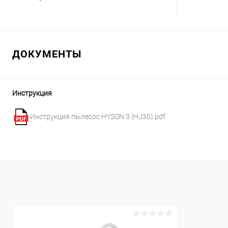
В корзину
ДОКУМЕНТЫ
В избранное
К сравнению
В наличии
Инструкция
Инструкция пылесос HYSON 3 (HJ30).pdf