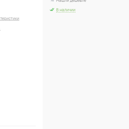
Нашли дешевле
В наличии
ктеристики
S