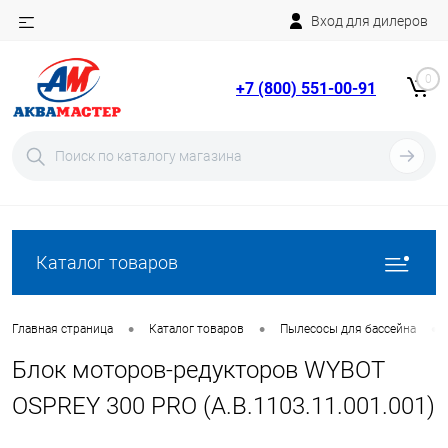
Вход для дилеров
Telegram
Rutube
0
+7 (800) 551-00-91
YouTube
Вход
Регистрация
Каталог товаров
•
•
•
Главная страница
Каталог товаров
Пылесосы для бассейна
Блок моторов-редукторов WYBOT
OSPREY 300 PRO (A.B.1103.11.001.001)