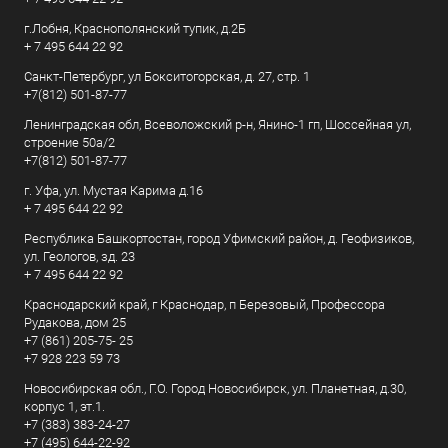
г.Лобня, Краснополянский тупик, д.2Б
+ 7 495 644 22 92
Санкт-Петербург, ул Бокситогорская, д. 27, стр. 1
+7(812) 501-87-77
Ленинградская обл, Всеволожский р-н, Янино-1 гп, Шоссейная ул,
строение 50а/2
+7(812) 501-87-77
г. Уфа, ул. Мустая Карима д.16
+ 7 495 644 22 92
Республика Башкортостан, город Уфимский район, д. Геофизиков,
ул. Геологов, зд. 23
+ 7 495 644 22 92
Краснодарский край, г Краснодар, п Березовый, Профессора
Рудакова, дом 25
+7 (861) 205-75- 25
+7 928 223 59 73
Новосибирская обл., Г.О. Город Новосибирск, ул. Планетная, д.30,
корпус 1, эт.1.
+7 (383) 383-24-27
+7 (495) 644-22-92