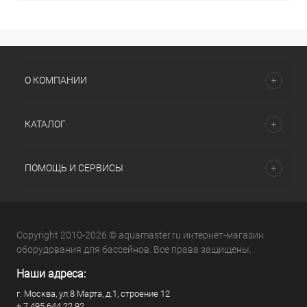
О КОМПАНИИ
КАТАЛОГ
ПОМОЩЬ И СЕРВИСЫ
Copyright 2010-2026 © aquamaster.ru интернет-магазин
оборудования для бассейнов. Все права защищены.
Наши адреса:
г. Москва, ул.8 Марта, д.1, строение 12
+ 7 495 644 22 92