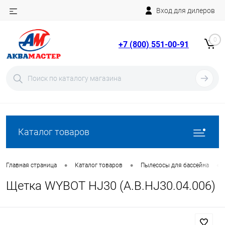
Вход для дилеров
Telegram
Rutube
0
+7 (800) 551-00-91
YouTube
Вход
Регистрация
Каталог товаров
•
•
•
Главная страница
Каталог товаров
Пылесосы для бассейна
Щетка WYBOT HJ30 (A.B.HJ30.04.006)