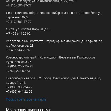
Санкт-Петербург, ул Бокситогорская, д. 27, стр. 1
+7(812) 501-87-77
Ленинградская обл, Всеволожский р-н, Янино-1 гп, Шоссейная ул,
строение 50а/2
+7(812) 501-87-77
г. Уфа, ул. Мустая Карима д.16
+ 7 495 644 22 92
Республика Башкортостан, город Уфимский район, д. Геофизиков,
ул. Геологов, зд. 23
+ 7 495 644 22 92
Краснодарский край, г Краснодар, п Березовый, Профессора
Рудакова, дом 25
+7 (861) 205-75- 25
+7 928 223 59 73
Новосибирская обл., Г.О. Город Новосибирск, ул. Планетная, д.30,
корпус 1, эт.1.
+7 (383) 383-24-27
+7 (495) 644-22-92
Посмотреть все на карте
Мы в социальных сетях: