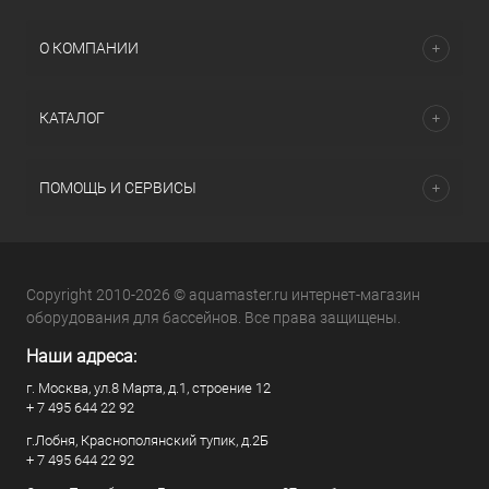
О КОМПАНИИ
КАТАЛОГ
ПОМОЩЬ И СЕРВИСЫ
Copyright 2010-2026 © aquamaster.ru интернет-магазин
оборудования для бассейнов. Все права защищены.
Наши адреса:
г. Москва, ул.8 Марта, д.1, строение 12
+ 7 495 644 22 92
г.Лобня, Краснополянский тупик, д.2Б
+ 7 495 644 22 92