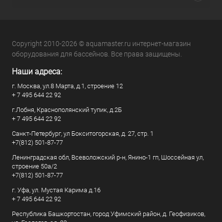
Copyright 2010-2026 © aquamaster.ru интернет-магазин
оборудования для бассейнов. Все права защищены.
Наши адреса:
г. Москва, ул.8 Марта, д.1, строение 12
+ 7 495 644 22 92
г.Лобня, Краснополянский тупик, д.2Б
+ 7 495 644 22 92
Санкт-Петербург, ул Бокситогорская, д. 27, стр. 1
+7(812) 501-87-77
Ленинградская обл, Всеволожский р-н, Янино-1 гп, Шоссейная ул,
строение 50а/2
+7(812) 501-87-77
г. Уфа, ул. Мустая Карима д.16
+ 7 495 644 22 92
Республика Башкортостан, город Уфимский район, д. Геофизиков,