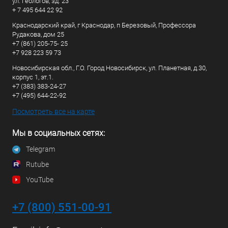
ул. Геологов, зд. 23
+ 7 495 644 22 92
Краснодарский край, г Краснодар, п Березовый, Профессора
Рудакова, дом 25
+7 (861) 205-75- 25
+7 928 223 59 73
Новосибирская обл., Г.О. Город Новосибирск, ул. Планетная, д.30,
корпус 1, эт.1.
+7 (383) 383-24-27
+7 (495) 644-22-92
Посмотреть все на карте
Мы в социальных сетях:
Telegram
Rutube
YouTube
+7 (800) 551-00-91