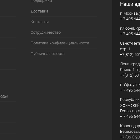
Поддержка
Наши ад
Доставка
г. Москва, 
+ 7 495 64
Контакты
г.Лобня, К
Сотрудничество
+ 7 495 64
Политика конфиденциальности
Санкт-Пете
стр. 1
Публичная оферта
+7(812) 50
Ленинград
Янино-1 гп
+7(812) 50
г. Уфа, ул
+ 7 495 64
воды
Республик
Уфимский р
Геологов, з
+ 7 495 64
Краснодарс
Березовый
+7 (861) 20