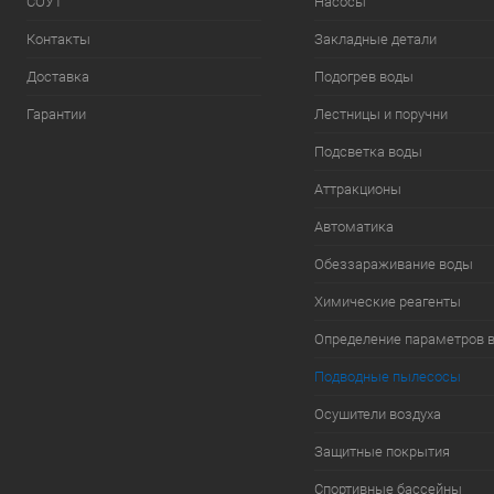
СОУТ
Насосы
Контакты
Закладные детали
Доставка
Подогрев воды
Гарантии
Лестницы и поручни
Подсветка воды
Аттракционы
Автоматика
Обеззараживание воды
Химические реагенты
Определение параметров 
Подводные пылесосы
Осушители воздуха
Защитные покрытия
Спортивные бассейны