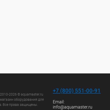
+7 (800) 551-00-91
 2010-2026 © aquamaster.ru
-магазин оборудования для
Email:
в. Все права защищены.
info@aquamaster.ru