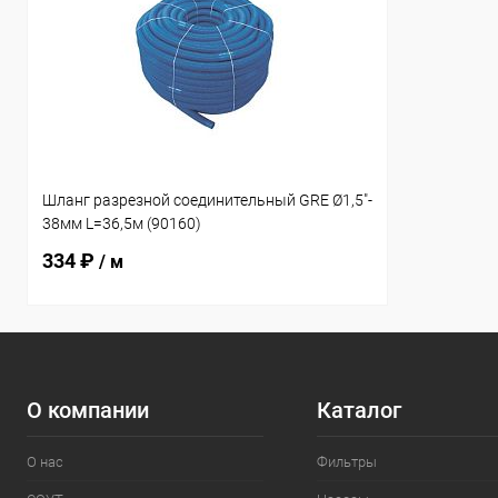
Шланг разрезной соединительный GRE Ø1,5"-
38мм L=36,5м (90160)
334 ₽
/ м
О компании
Каталог
О нас
Фильтры