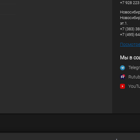
+7 928 223
Новосибирс
Новосибирс
эт.1.
+7 (383) 3
+7 (495) 6
Посмотрет
Мы в со
Teleg
Rutu
YouT