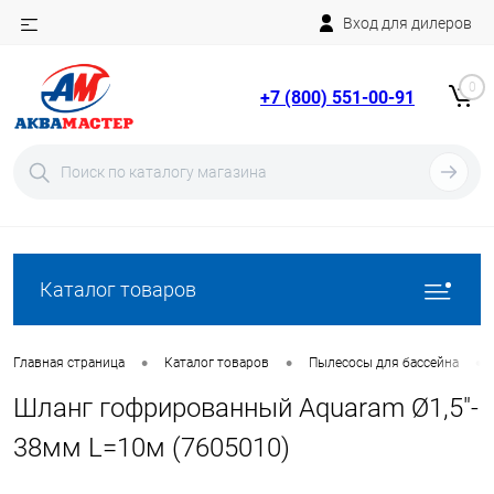
Вход для дилеров
Telegram
Rutube
0
+7 (800) 551-00-91
YouTube
Вход
Регистрация
Каталог товаров
•
•
•
Главная страница
Каталог товаров
Пылесосы для бассейна
Шланг гофрированный Aquaram Ø1,5"-
38мм L=10м (7605010)