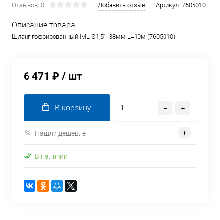
Отзывов: 0
Добавить отзыв
Артикул:
7605010
Описание товара:
Шланг гофрированный IML Ø1,5"- 38мм L=10м (7605010)
6 471 ₽
/ шт
В корзину
Нашли дешевле
В наличии