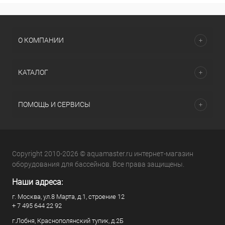
О КОМПАНИИ
КАТАЛОГ
ПОМОЩЬ И СЕРВИСЫ
Copyright 2010-2026 © aquamaster.ru интернет-магазин
оборудования для бассейнов. Все права защищены.
Наши адреса:
г. Москва, ул.8 Марта, д.1, строение 12
+ 7 495 644 22 92
г.Лобня, Краснополянский тупик, д.2Б