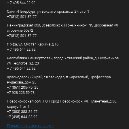
+ 7 495 644 22 92
Санкт-Петербург, ул Бокситогорская, д. 27, стр. 1
+7(812) 501-87-77
Ленинградская обл, Всеволожский р-н, Янино-1 гп, Шоссейная ул,
строение 50а/2
+7(812) 501-87-77
г. Уфа, ул. Мустая Карима д.16
+ 7 495 644 22 92
Республика Башкортостан, город Уфимский район, д. Геофизиков,
ул. Геологов, зд. 23
+ 7 495 644 22 92
Краснодарский край, г Краснодар, п Березовый, Профессора
Рудакова, дом 25
+7 (861) 205-75- 25
+7 928 223 59 73
Новосибирская обл., Г.О. Город Новосибирск, ул. Планетная, д.30,
корпус 1, эт.1.
+7 (383) 383-24-27
+7 (495) 644-22-92
Посмотреть все на карте