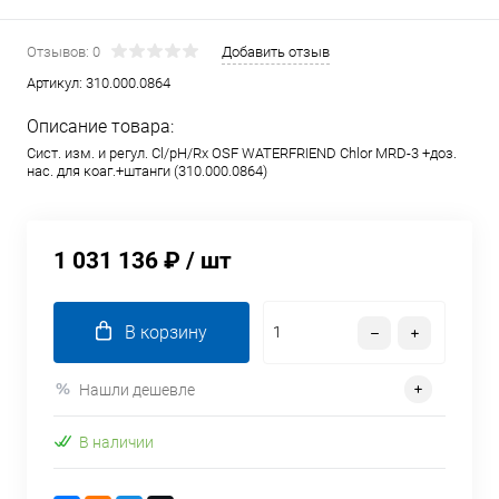
Отзывов: 0
Добавить отзыв
Артикул:
310.000.0864
Описание товара:
Сист. изм. и регул. Cl/pH/Rx OSF WATERFRIEND Chlor MRD-3 +доз.
нас. для коаг.+штанги (310.000.0864)
1 031 136 ₽
/ шт
В корзину
Нашли дешевле
В наличии