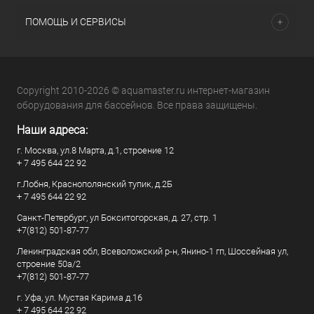
ПОМОЩЬ И СЕРВИСЫ
Copyright 2010-2026 © aquamaster.ru интернет-магазин
оборудования для бассейнов. Все права защищены.
Наши адреса:
г. Москва, ул.8 Марта, д.1, строение 12
+ 7 495 644 22 92
г.Лобня, Краснополянский тупик, д.2Б
+ 7 495 644 22 92
Санкт-Петербург, ул Бокситогорская, д. 27, стр. 1
+7(812) 501-87-77
Ленинградская обл, Всеволожский р-н, Янино-1 гп, Шоссейная ул,
строение 50а/2
+7(812) 501-87-77
г. Уфа, ул. Мустая Карима д.16
+ 7 495 644 22 92