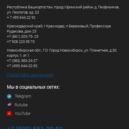
Республика Башкортостан, город Уфимский район, д. Геофизиков,
ул. Геологов, зд. 23
+ 7 495 644 22 92
Краснодарский край, г Краснодар, п Березовый, Профессора
Рудакова, дом 25
+7 (861) 205-75- 25
+7 928 223 59 73
Новосибирская обл., Г.О. Город Новосибирск, ул. Планетная, д.30,
корпус 1, эт.1.
+7 (383) 383-24-27
+7 (495) 644-22-92
Посмотреть все на карте
Мы в социальных сетях:
Telegram
Rutube
YouTube