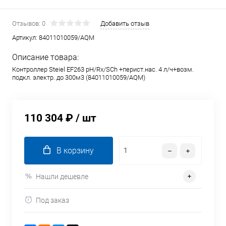
Отзывов: 0
Добавить отзыв
Артикул:
84011010059/AQM
Описание товара:
Контроллер Steiel EF263 pH/Rx/SСh +перист.нас. 4 л/ч+возм.
подкл. электр. до 300м3 (84011010059/AQM)
110 304 ₽
/ шт
В корзину
Нашли дешевле
Под заказ