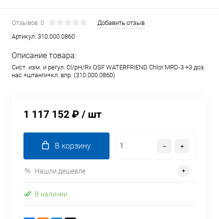
Отзывов: 0
Добавить отзыв
Артикул:
310.000.0860
Описание товара:
Сист. изм. и регул. Cl/pH/Rx OSF WATERFRIEND Chlor MRD-3 +3 доз.
нас.+штанги+кл. впр. (310.000.0860)
1 117 152 ₽
/ шт
В корзину
Нашли дешевле
В наличии