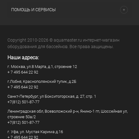
ПОМОЩЬ И СЕРВИСЫ
Copyright 2010-2026 © aquamaster.ru интернет-магазин
оборудования для бассейнов. Все права защищены.
Наши адреса:
г. Москва, ул.8 Марта, д.1, строение 12
+ 7 495 644 22 92
г.Лобня, Краснополянский тупик, д.2Б
+ 7 495 644 22 92
Санкт-Петербург, ул Бокситогорская, д. 27, стр. 1
+7(812) 501-87-77
Ленинградская обл, Всеволожский р-н, Янино-1 гп, Шоссейная ул,
строение 50а/2
+7(812) 501-87-77
г. Уфа, ул. Мустая Карима д.16
+ 7 495 644 22 92