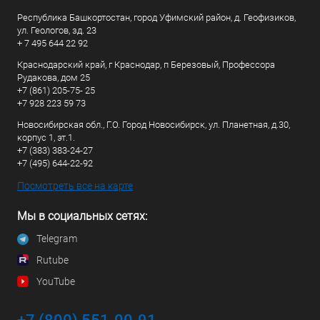
Республика Башкортостан, город Уфимский район, д. Геофизиков,
ул. Геологов, зд. 23
+ 7 495 644 22 92
Краснодарский край, г Краснодар, п Березовый, Профессора
Рудакова, дом 25
+7 (861) 205-75- 25
+7 928 223 59 73
Новосибирская обл., Г.О. Город Новосибирск, ул. Планетная, д.30,
корпус 1, эт.1.
+7 (383) 383-24-27
+7 (495) 644-22-92
Посмотреть все на карте
Мы в социальных сетях:
Telegram
Rutube
YouTube