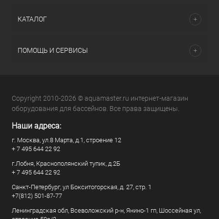
КАТАЛОГ
ПОМОЩЬ И СЕРВИСЫ
Copyright 2010-2026 © aquamaster.ru интернет-магазин
оборудования для бассейнов. Все права защищены.
Наши адреса:
г. Москва, ул.8 Марта, д.1, строение 12
+ 7 495 644 22 92
г.Лобня, Краснополянский тупик, д.2Б
+ 7 495 644 22 92
Санкт-Петербург, ул Бокситогорская, д. 27, стр. 1
+7(812) 501-87-77
Ленинградская обл, Всеволожский р-н, Янино-1 гп, Шоссейная ул,