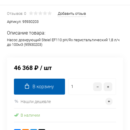
Отзывов: 0
Добавить отзыв
Артикул:
95930203
Описание товара:
Насос дозирующий Steiel EF110 pH/Rx перистальтический 1,8 л/ч
до 100м3 (95930203)
46 368 ₽
/ шт
В корзину
Нашли дешевле
В наличии