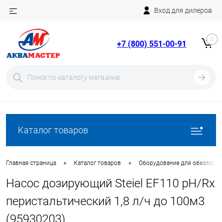
Вход для дилеров
Telegram
Rutube
0
+7 (800) 551-00-91
YouTube
Вход
Регистрация
Каталог товаров
•
•
Главная страница
Каталог товаров
Оборудование для обеззара
Насос дозирующий Steiel EF110 pH/Rx
перистальтический 1,8 л/ч до 100м3
(95930203)