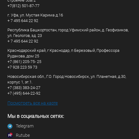
строение 50а/2
+7(812) 501-87-77
г. Уфа, ул. Мустая Карима д.16
+ 7 495 644 22 92
Республика Башкортостан, город Уфимский район, д. Геофизиков,
ул. Геологов, зд. 23
+ 7 495 644 22 92
Краснодарский край, г Краснодар, п Березовый, Профессора
Рудакова, дом 25
+7 (861) 205-75- 25
+7 928 223 59 73
Новосибирская обл., Г.О. Город Новосибирск, ул. Планетная, д.30,
корпус 1, эт.1.
+7 (383) 383-24-27
+7 (495) 644-22-92
Посмотреть все на карте
Мы в социальных сетях:
Telegram
Rutube