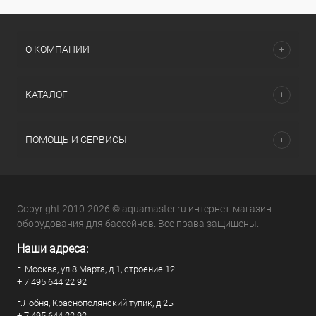
О КОМПАНИИ
КАТАЛОГ
ПОМОЩЬ И СЕРВИСЫ
Copyright 2010-2026 © aquamaster.ru интернет-магазин
оборудования для бассейнов. Все права защищены.
Наши адреса:
г. Москва, ул.8 Марта, д.1, строение 12
+ 7 495 644 22 92
г.Лобня, Краснополянский тупик, д.2Б
+ 7 495 644 22 92