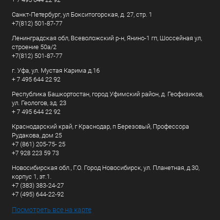
Санкт-Петербург, ул Бокситогорская, д. 27, стр. 1
+7(812) 501-87-77
Ленинградская обл, Всеволожский р-н, Янино-1 гп, Шоссейная ул,
строение 50а/2
+7(812) 501-87-77
г. Уфа, ул. Мустая Карима д.16
+ 7 495 644 22 92
Республика Башкортостан, город Уфимский район, д. Геофизиков,
ул. Геологов, зд. 23
+ 7 495 644 22 92
Краснодарский край, г Краснодар, п Березовый, Профессора
Рудакова, дом 25
+7 (861) 205-75- 25
+7 928 223 59 73
Новосибирская обл., Г.О. Город Новосибирск, ул. Планетная, д.30,
корпус 1, эт.1.
+7 (383) 383-24-27
+7 (495) 644-22-92
Посмотреть все на карте