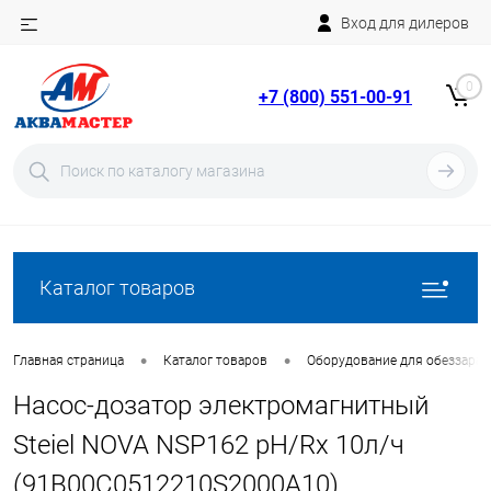
Вход для дилеров
Telegram
Rutube
0
+7 (800) 551-00-91
YouTube
Вход
Регистрация
Каталог товаров
•
•
Главная страница
Каталог товаров
Оборудование для обеззара
Насос-дозатор электромагнитный
Steiel NOVA NSP162 pH/Rx 10л/ч
(91B00C0512210S2000A10)